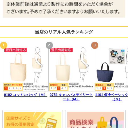
当店のリアル人気ランキング
0102 コットンバッグ（Ｍ）
0751 キャンバスデイリート
1101 保冷ベーシッ
ート（M）
（Ｓ）