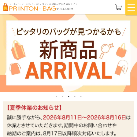
トートバッグ・エコバッグにオリジナル印刷ができる通販サイト