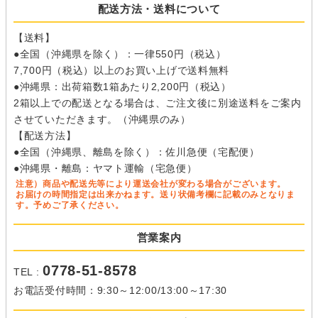
配送方法・送料について
【送料】
●全国（沖縄県を除く）：一律550円（税込）
7,700円（税込）以上のお買い上げで送料無料
●沖縄県：出荷箱数1箱あたり2,200円（税込）
2箱以上での配送となる場合は、ご注文後に別途送料をご案内
させていただきます。（沖縄県のみ）
【配送方法】
●全国（沖縄県、離島を除く）：佐川急便（宅配便）
●沖縄県・離島：ヤマト運輸（宅急便）
注意）商品や配送先等により運送会社が変わる場合がございます。
お届けの時間指定は出来かねます。送り状備考欄に記載のみとなりま
す。予めご了承ください。
営業案内
0778-51-8578
TEL :
お電話受付時間：9:30～12:00/13:00～17:30