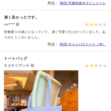
0920 不織布保冷ライントート
凄く良かったです。
ror**** 様
想像通りの感じになっていて、凄く可愛く仕上がっていました。あ
りがとうございました。
0105 キャンバストート（Ｍ）
トートバッグ
キタモリデンキ 様