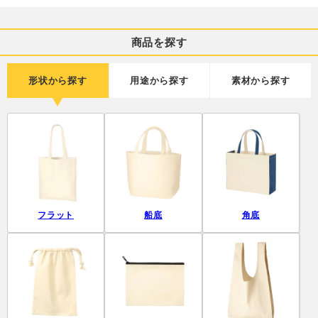
商品を探す
形状から探す
用途から探す
素材から探す
フラット
船底
角底