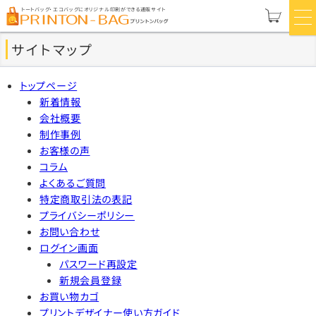
トートバッグ・エコバッグにオリジナル印刷ができる通販サイト
サイトマップ
トップページ
新着情報
会社概要
制作事例
お客様の声
コラム
よくあるご質問
特定商取引法の表記
プライバシーポリシー
お問い合わせ
ログイン画面
パスワード再設定
新規会員登録
お買い物カゴ
プリントデザイナー使い方ガイド