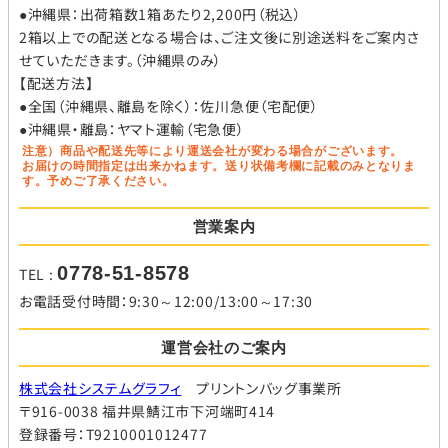
●沖縄県：出荷箱数1箱あたり2,200円（税込）
2箱以上での配送となる場合は、ご注文後に別途送料をご案内さ
せていただきます。（沖縄県のみ）
【配送方法】
●全国（沖縄県、離島を除く）：佐川急便（宅配便）
●沖縄県・離島：ヤマト運輸（宅急便）
注意）商品や配送先等により運送会社が変わる場合がございます。
お届けの時間指定は出来かねます。送り状備考欄に記載のみとなりま
す。予めご了承ください。
営業案内
0778-51-8578
TEL :
お電話受付時間：9:30～12:00/13:00～17:30
運営会社のご案内
株式会社システムグラフィ
プリントンバッグ事業所
〒916-0038 福井県鯖江市下河端町414
登録番号：T9210001012477