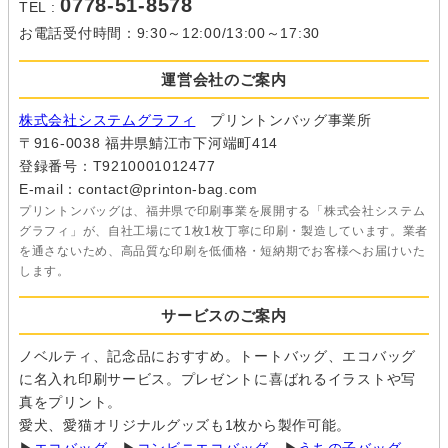
0778-51-8578
TEL :
お電話受付時間：9:30～12:00/13:00～17:30
運営会社のご案内
株式会社システムグラフィ
プリントンバッグ事業所
〒916-0038 福井県鯖江市下河端町414
登録番号：T9210001012477
E-mail：contact@printon-bag.com
プリントンバッグは、福井県で印刷事業を展開する「株式会社システム
グラフィ」が、自社工場にて1枚1枚丁寧に印刷・製造しています。業者
を通さないため、高品質な印刷を低価格・短納期でお客様へお届けいた
します。
サービスのご案内
ノベルティ、記念品におすすめ。トートバッグ、エコバッグ
に名入れ印刷サービス。プレゼントに喜ばれるイラストや写
真をプリント。
愛犬、愛猫オリジナルグッズも1枚から製作可能。