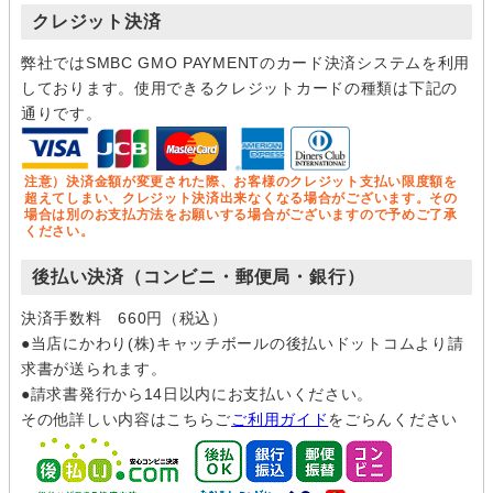
クレジット決済
弊社ではSMBC GMO PAYMENTのカード決済システムを利用
しております。使用できるクレジットカードの種類は下記の
通りです。
注意）決済金額が変更された際、お客様のクレジット支払い限度額を
超えてしまい、クレジット決済出来なくなる場合がございます。その
場合は別のお支払方法をお願いする場合がございますので予めご了承
ください。
後払い決済（コンビニ・郵便局・銀行）
決済手数料 660円（税込）
●当店にかわり(株)キャッチボールの後払いドットコムより請
求書が送られます。
●請求書発行から14日以内にお支払いください。
その他詳しい内容はこちらご
ご利用ガイド
をごらんください