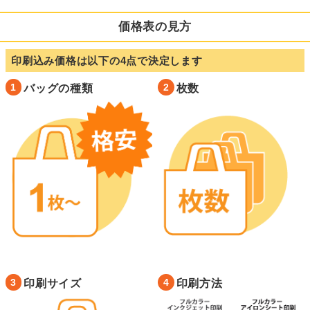
価格表の見方
印刷込み価格は以下の4点で決定します
1
2
バッグの種類
枚数
3
4
印刷サイズ
印刷方法