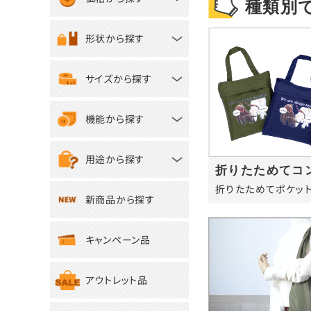
種類別
形状から探す
サイズから探す
機能から探す
用途から探す
折りたためてコ
折りたためてポケッ
新商品から探す
キャンペーン品
アウトレット品