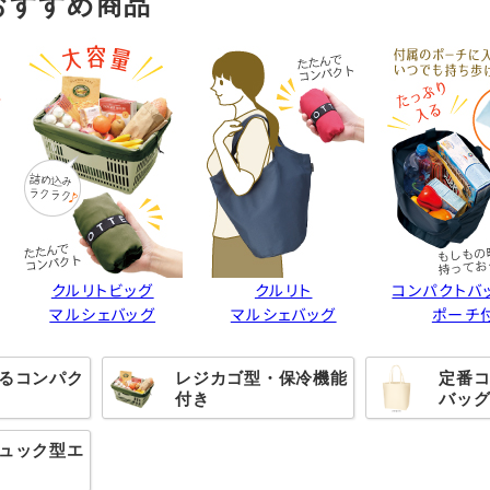
おすすめ商品
クルリトビッグ
クルリト
コンパクトバッ
マルシェバッグ
マルシェバッグ
ポーチ
るコンパク
レジカゴ型・保冷機能
定番
付き
バッ
ュック型エ