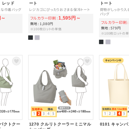
 レッド
ート
トート
Kな巾着バッグ
レジカゴにぴったりおさまる保冷トート
荷物がしっかり入
バッグ
フルカラー印刷
円～
1,595円～
フルカラー印刷
無地
1,080円
無地
579円
※100枚ロットの単価
※100枚ロットの
ンパクトクー
1270 クルリトクーラーミニマル
0101 キャン