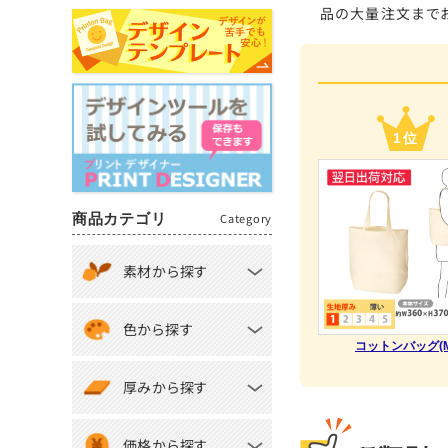
品の大量注文までお
1位
商品カテゴリ
Category
素材から探す
色から探す
コットンバッグ(M
厚みから探す
価格から探す