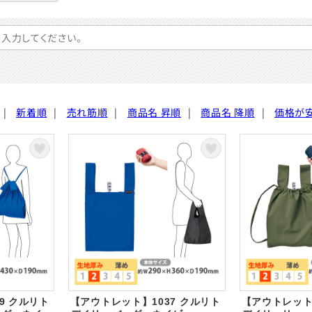
|
新着順
|
売れ筋順
|
商品名 昇順
|
商品名 降順
|
価格が
9 クルリト
【アウトレット】1037 クルリト
【アウトレット