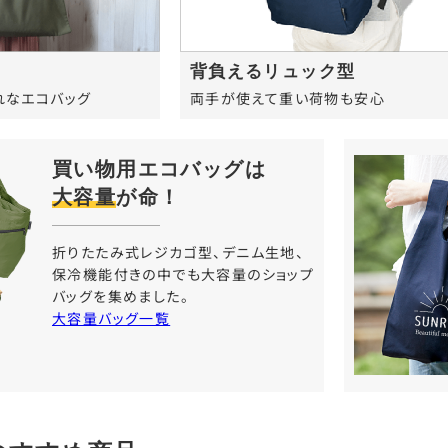
背負えるリュック型
れなエコバッグ
両手が使えて重い荷物も安心
買い物用エコバッグは
大容量
が命！
折りたたみ式レジカゴ型、デニム生地、
保冷機能付きの中でも大容量のショップ
バッグを集めました。
大容量バッグ一覧