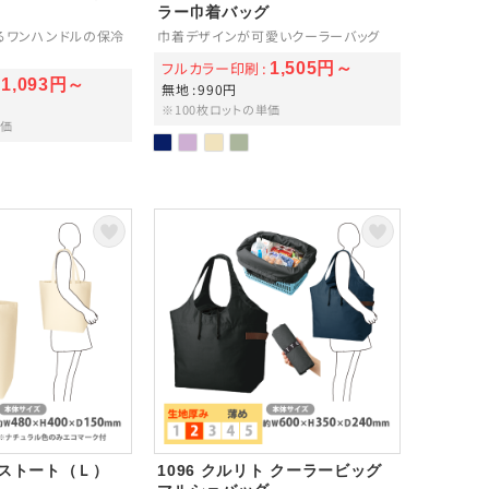
ラー巾着バッグ
るワンハンドルの保冷
巾着デザインが可愛いクーラーバッグ
フルカラー印刷
1,505円～
1,093円～
無地
990円
※100枚ロットの単価
単価
バストート（Ｌ）
1096 クルリト クーラービッグ