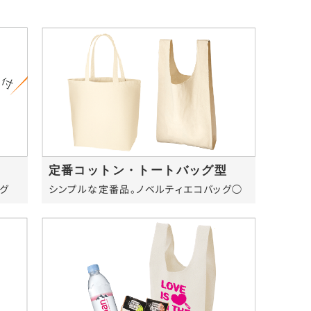
定番コットン・トートバッグ型
グ
シンプルな定番品。ノベルティエコバッグ◯