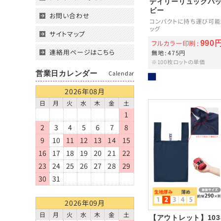
デイリーリュックバ
ビー
お問い合わせ
コンパクトに持ち運び可能
ッグ
サイトマップ
フルカラー印刷
990
連絡用ページはこちら
無地
475円
※100枚ロットの単価
営業日カレンダー
Calendar
2026年08月
日
月
火
水
木
金
土
1
2
3
4
5
6
7
8
9
10
11
12
13
14
15
16
17
18
19
20
21
22
23
24
25
26
27
28
29
30
31
2026年09月
日
月
火
水
木
金
土
【アウトレット】103