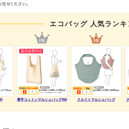
任せください。
エコバッグ 人気ランキ
2位
3位
)
厚手コットンマルシェバッグ(M)
クルリトマルシェバッグ