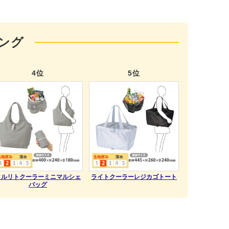
ング
4位
5位
クルリトクーラーミニマルシェ
ライトクーラーレジカゴトート
バッグ