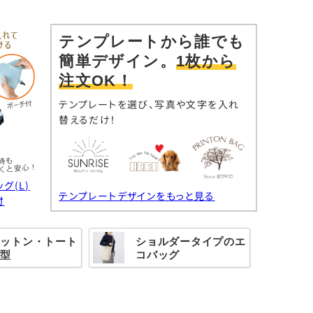
テンプレートから誰でも
簡単デザイン。
1枚から
注文OK！
テンプレートを選び、写真や文字を入れ
替えるだけ！
グ(L)
テンプレートデザインをもっと見る
付
コットン・トート
ショルダータイプのエ
グ型
コバッグ