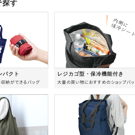
で探す
ンパクト
レジカゴ型・保冷機能付き
ト収納ができるバッグ
大量の買い物におすすめのショップバッ