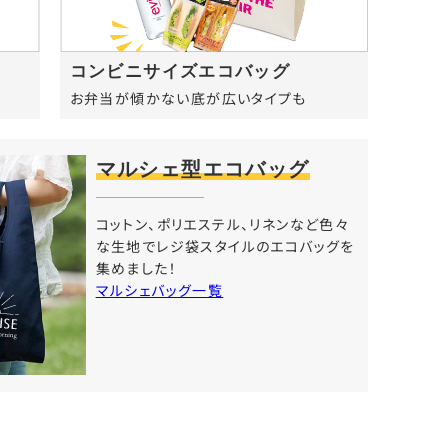
コンビニサイズエコバッグ
お弁当が傾かない底が広いタイプも
マルシェ型エコバッグ
コットン、ポリエステル、リネンなど色々
な生地でレジ袋スタイルのエコバッグを
集めました！
マルシェバッグ一覧