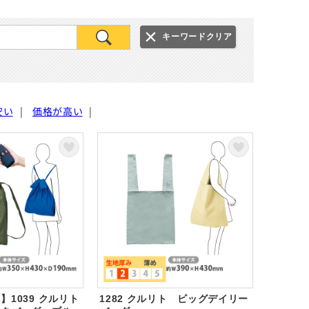
キーワードクリア
安い
|
価格が高い
|
】1039 クルリト
1282 クルリト ビッグデイリー