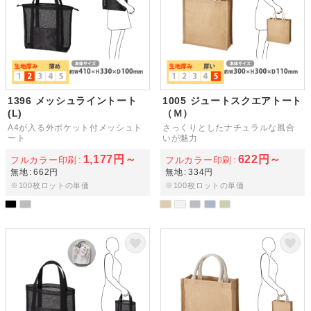
1396 メッシュライントート
1005 ジュートスクエアトート
(L)
（Ｍ）
A4が入る外ポケット付メッシュト
さっくりとしたナチュラルな風合
ート
いが魅力
1,177円～
622円～
フルカラー印刷
フルカラー印刷
無地
662円
無地
334円
※100枚ロットの単価
※100枚ロットの単価