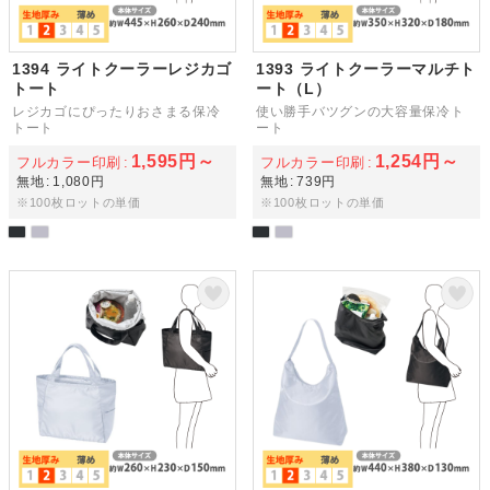
1394 ライトクーラーレジカゴ
1393 ライトクーラーマルチト
トート
ート（L）
レジカゴにぴったりおさまる保冷
使い勝手バツグンの大容量保冷ト
トート
ート
1,595円～
1,254円～
フルカラー印刷
フルカラー印刷
無地
1,080円
無地
739円
※100枚ロットの単価
※100枚ロットの単価