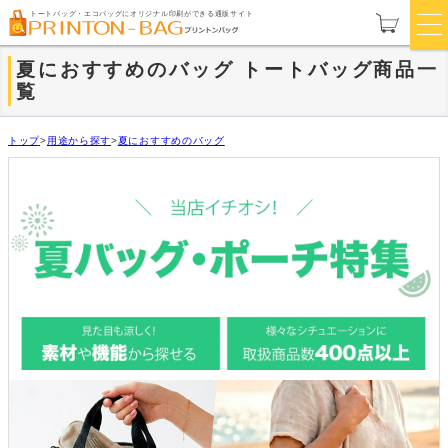
トートバッグ・エコバッグにオリジナル印刷ができる通販サイト
夏におすすめのバッグ トートバッグ商品一
覧
トップ
>
用途から探す
>
夏におすすめのバッグ