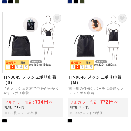
TP-0045 メッシュポリ巾着
TP-0046 メッシュポリ巾着
（S）
（M）
片面メッシュ素材で中身が分かり
旅行用の仕分けポーチに最適なメ
やすいポリ巾着
ッシュポリ巾着
734円～
772円～
フルカラー印刷
フルカラー印刷
無地
219円
無地
257円
※100枚ロットの単価
※100枚ロットの単価