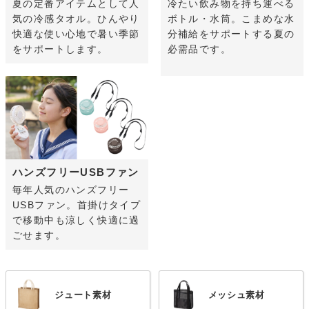
夏の定番アイテムとして人
冷たい飲み物を持ち運べる
気の冷感タオル。ひんやり
ボトル・水筒。こまめな水
快適な使い心地で暑い季節
分補給をサポートする夏の
をサポートします。
必需品です。
ハンズフリーUSBファン
毎年人気のハンズフリー
USBファン。首掛けタイプ
で移動中も涼しく快適に過
ごせます。
ジュート素材
メッシュ素材