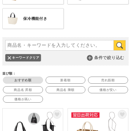
保冷機能付き
条件で絞り込む
キーワードクリア
並び順：
おすすめ順
新着順
売れ筋順
商品名 昇順
商品名 降順
価格が安い
価格が高い