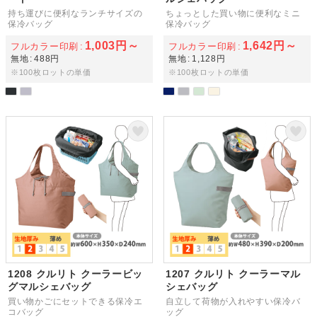
持ち運びに便利なランチサイズの
ちょっとした買い物に便利なミニ
保冷バッグ
保冷バッグ
1,003円～
1,642円～
フルカラー印刷
フルカラー印刷
無地
488円
無地
1,128円
※100枚ロットの単価
※100枚ロットの単価
1208 クルリト クーラービッ
1207 クルリト クーラーマル
グマルシェバッグ
シェバッグ
買い物かごにセットできる保冷エ
自立して荷物が入れやすい保冷バ
コバッグ
ッグ