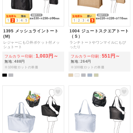
1395 メッシュライントート
1004 ジュートスクエアトート
(M)
（Ｓ）
レジャーにも◎外ポケット付メッ
ランチトートやワンマイルにもぴ
シュトート
ったり
1,003円～
551円～
フルカラー印刷
フルカラー印刷
無地
488円
無地
264円
※100枚ロットの単価
※100枚ロットの単価