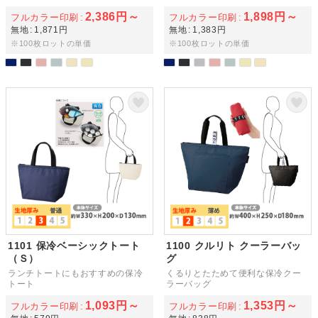
2,386円～
1,898円～
フルカラー印刷
フルカラー印刷
無地
1,871円
無地
1,383円
※100枚ロットの単価
※100枚ロットの単価
1101 保冷ベーシックトート
1100 クルリト クーラーバッ
（Ｓ）
グ
ランチトートにもおすすめの保冷
くるりとたためて便利な保冷クー
トート
ラーバッグ
1,093円～
1,353円～
フルカラー印刷
フルカラー印刷