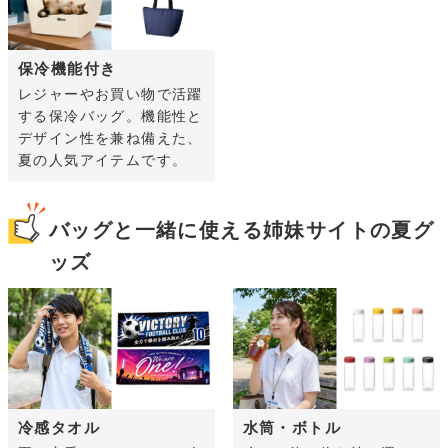
保冷機能付き
レジャーやお買い物で活躍
する保冷バッグ。機能性と
デザイン性を兼ね備えた、
夏の人気アイテムです。
バッグと一緒に使える姉妹サイトの夏グ
ッズ
冷感タオル
水筒・ボトル