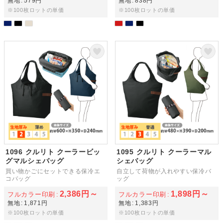
無地
579円
無地
838円
※100枚ロットの単価
※100枚ロットの単価
1096 クルリト クーラービッ
1095 クルリト クーラーマル
グマルシェバッグ
シェバッグ
買い物かごにセットできる保冷エ
自立して荷物が入れやすい保冷バ
コバッグ
ッグ
2,386円～
1,898円～
フルカラー印刷
フルカラー印刷
無地
1,871円
無地
1,383円
※100枚ロットの単価
※100枚ロットの単価