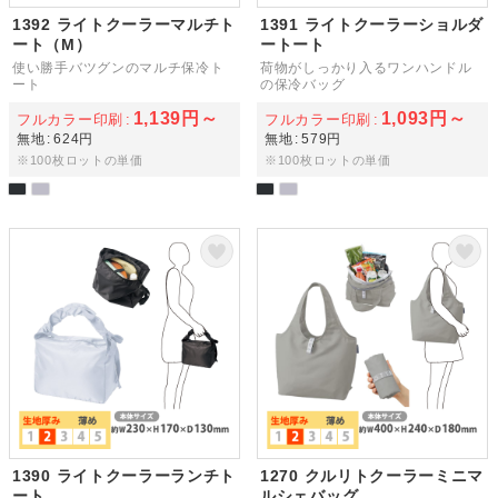
1392 ライトクーラーマルチト
1391 ライトクーラーショルダ
ート（M）
ートート
使い勝手バツグンのマルチ保冷ト
荷物がしっかり入るワンハンドル
ート
の保冷バッグ
1,139円～
1,093円～
フルカラー印刷
フルカラー印刷
無地
624円
無地
579円
※100枚ロットの単価
※100枚ロットの単価
1390 ライトクーラーランチト
1270 クルリトクーラーミニマ
ート
ルシェバッグ