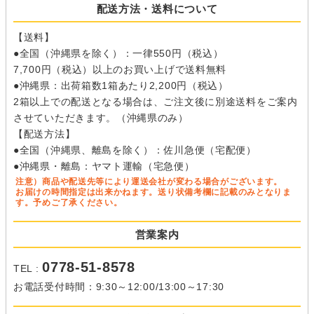
配送方法・送料について
【送料】
●全国（沖縄県を除く）：一律550円（税込）
7,700円（税込）以上のお買い上げで送料無料
●沖縄県：出荷箱数1箱あたり2,200円（税込）
2箱以上での配送となる場合は、ご注文後に別途送料をご案内
させていただきます。（沖縄県のみ）
【配送方法】
●全国（沖縄県、離島を除く）：佐川急便（宅配便）
●沖縄県・離島：ヤマト運輸（宅急便）
注意）商品や配送先等により運送会社が変わる場合がございます。
お届けの時間指定は出来かねます。送り状備考欄に記載のみとなりま
す。予めご了承ください。
営業案内
0778-51-8578
TEL :
お電話受付時間：9:30～12:00/13:00～17:30