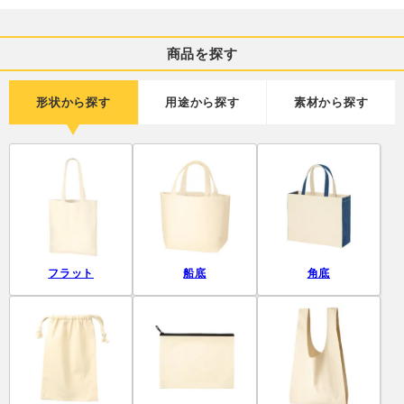
商品を探す
形状から探す
用途から探す
素材から探す
フラット
船底
角底