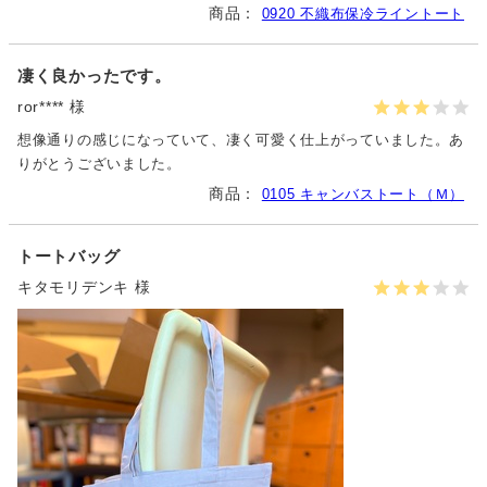
0920 不織布保冷ライントート
凄く良かったです。
ror**** 様
想像通りの感じになっていて、凄く可愛く仕上がっていました。あ
りがとうございました。
0105 キャンバストート（Ｍ）
トートバッグ
キタモリデンキ 様