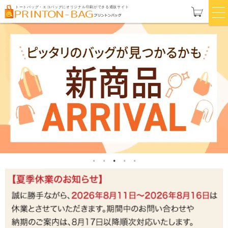
トートバッグ・エコバッグにオリジナル印刷ができる通販サイト