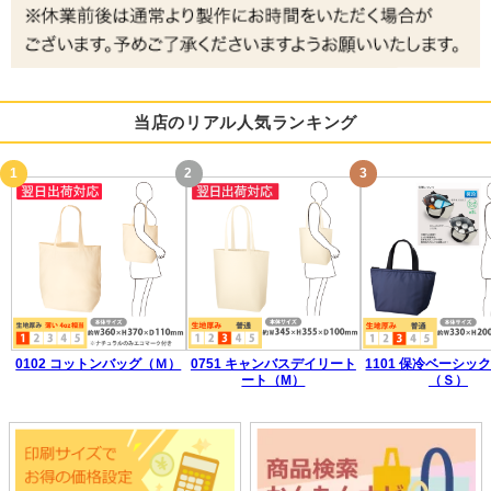
当店のリアル人気ランキング
0102 コットンバッグ（Ｍ）
0751 キャンバスデイリート
1101 保冷ベーシッ
ート（M）
（Ｓ）