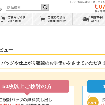
トートバッグ商品詳細｜オリジナル
0
受付時間 :
ご利用ガイド
ご注文の流れ
制作事例
User guide
Shopping flow
Works
ビュー
 バッグや仕上がり確認のお手伝いをさせていただき
50枚以上ご検討の方
ご検討バッグの無料貸し出し