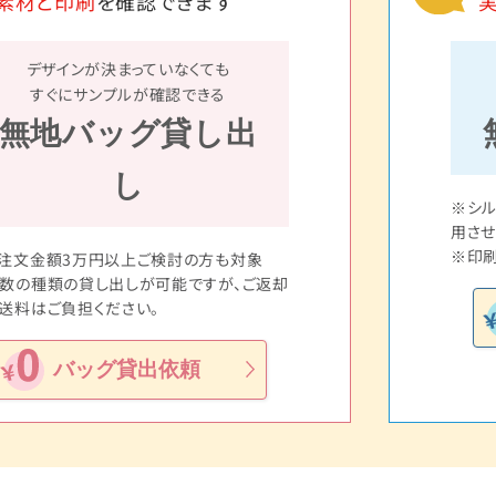
素材と印刷
を確認できます
デザインが決まっていなくても
すぐにサンプルが確認できる
無地バッグ貸し出
し
※シ
用させ
※印刷
注文金額3万円以上ご検討の方も対象
数の種類の貸し出しが可能ですが、ご返却
送料はご負担ください。
バッグ貸出依頼