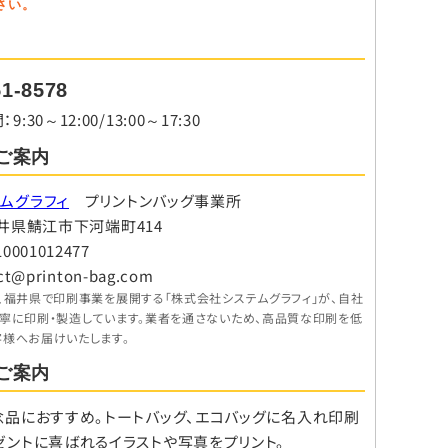
さい。
51-8578
30～12:00/13:00～17:30
ご案内
ムグラフィ
プリントンバッグ事業所
8 福井県鯖江市下河端町414
001012477
ct@printon-bag.com
、福井県で印刷事業を展開する「株式会社システムグラフィ」が、自社
丁寧に印刷・製造しています。業者を通さないため、高品質な印刷を低
客様へお届けいたします。
ご案内
念品におすすめ。トートバッグ、エコバッグに名入れ印刷
ゼントに喜ばれるイラストや写真をプリント。