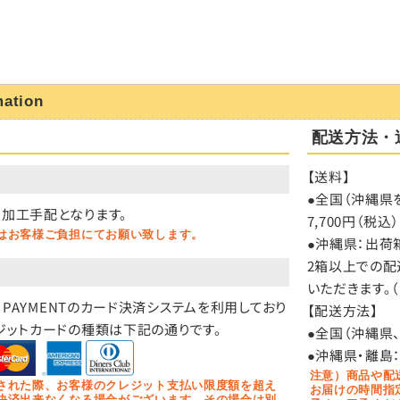
mation
配送方法・
【送料】
）
●全国（沖縄県を
加工手配となります。
7,700円（
はお客様ご負担にてお願い致します。
●沖縄県：出荷箱
2箱以上での配
いただきます。
O PAYMENTのカード決済システムを利用しており
【配送方法】
ジットカードの種類は下記の通りです。
●全国（沖縄県
●沖縄県・離島
注意）商品や配
された際、お客様のクレジット支払い限度額を超え
お届けの時間指
決済出来なくなる場合がございます。その場合は別