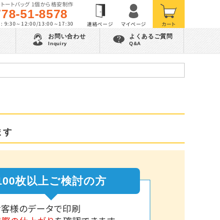
トートバッグ 1個から格安制作
778-51-8578
 9:30～12:00/13:00～17:30
お問い合わせ
よくあるご質問
Inquiry
Q&A
ます
100枚以上ご検討の方
お客様のデータで印刷