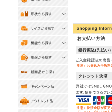
形状から探す
サイズから探す
Shopping Infor
お支払い方法
機能から探す
銀行振込(先払い
用途から探す
ご入金確認後の商品・
注意）お振込み手数料
新商品から探す
クレジット決済
弊社ではSMBC GM
キャンペーン品
ます。使用できるクレ
アウトレット品
注意）決済金額が変更
てしまい、クレジット