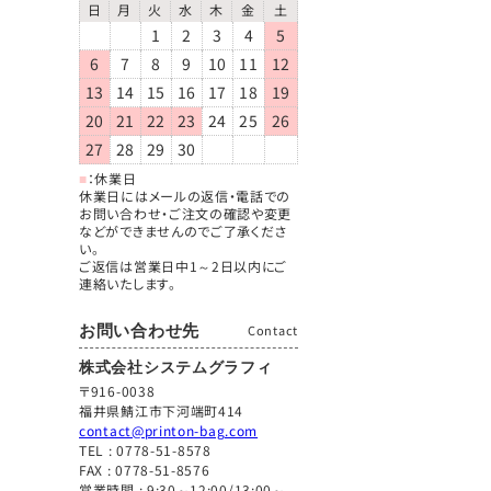
日
月
火
水
木
金
土
1
2
3
4
5
6
7
8
9
10
11
12
13
14
15
16
17
18
19
20
21
22
23
24
25
26
27
28
29
30
■
：休業日
休業日にはメールの返信・電話での
お問い合わせ・ご注文の確認や変更
などができませんのでご了承くださ
い。
ご返信は営業日中1～2日以内にご
連絡いたします。
お問い合わせ先
Contact
株式会社システムグラフィ
〒916-0038
福井県鯖江市下河端町414
contact@printon-bag.com
TEL :
0778-51-8578
FAX : 0778-51-8576
営業時間 : 9:30～12:00/13:00～