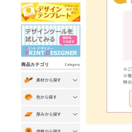
商品カテゴリ
Category
※ご
※複
素材から探す
時の
色から探す
厚みから探す
価格から探す