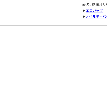
愛犬、愛猫オリ
▶
エコバッグ
▶
ノベルティバ