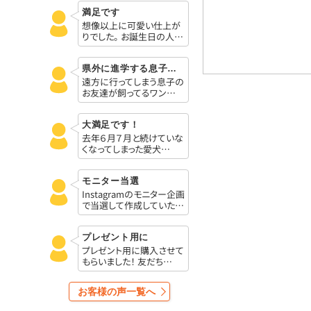
満足です
想像以上に可愛い仕上が
りでした。 お誕生日の人…
県外に進学する息子のお友達に
遠方に行ってしまう息子の
お友達が飼ってるワン…
大満足です！
去年６月７月と続けていな
くなってしまった愛犬…
モニター当選
Instagramのモニター企画
で当選して作成していた…
プレゼント用に
プレゼント用に購入させて
もらいました！ 友だち…
お客様の声一覧へ