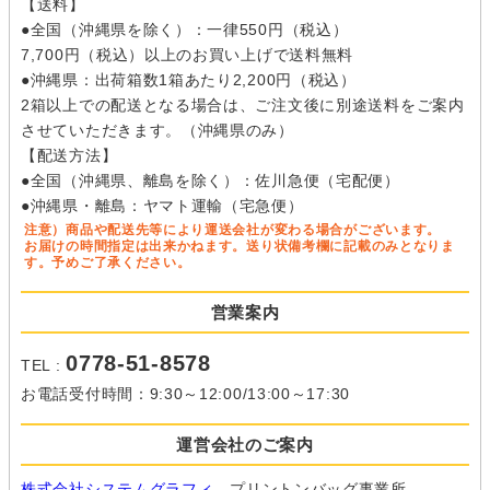
【送料】
●全国（沖縄県を除く）：一律550円（税込）
7,700円（税込）以上のお買い上げで送料無料
●沖縄県：出荷箱数1箱あたり2,200円（税込）
2箱以上での配送となる場合は、ご注文後に別途送料をご案内
させていただきます。（沖縄県のみ）
【配送方法】
●全国（沖縄県、離島を除く）：佐川急便（宅配便）
●沖縄県・離島：ヤマト運輸（宅急便）
注意）商品や配送先等により運送会社が変わる場合がございます。
お届けの時間指定は出来かねます。送り状備考欄に記載のみとなりま
す。予めご了承ください。
営業案内
0778-51-8578
TEL :
お電話受付時間：9:30～12:00/13:00～17:30
運営会社のご案内
株式会社システムグラフィ
プリントンバッグ事業所