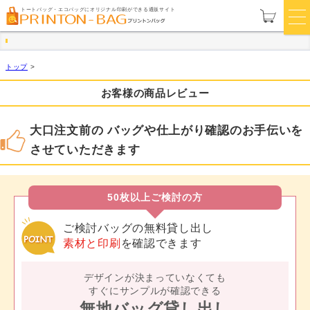
トートバッグ・エコバッグにオリジナル印刷ができる通販サイト
トップ
>
お客様の商品レビュー
大口注文前の バッグや仕上がり確認のお手伝いを
させていただきます
50枚以上ご検討の方
ご検討バッグの無料貸し出し
素材と印刷
を確認できます
デザインが決まっていなくても
すぐにサンプルが確認できる
無地バッグ貸し出し