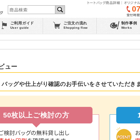
トートバッグ商品詳細｜オリジナル
0
受付時間 :
ご利用ガイド
ご注文の流れ
制作事例
User guide
Shopping flow
Works
ビュー
 バッグや仕上がり確認のお手伝いをさせていただき
50枚以上ご検討の方
ご検討バッグの無料貸し出し