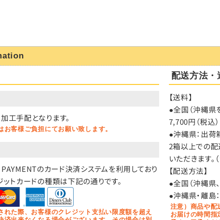
mation
配送方法・
【送料】
）
●全国（沖縄県を
加工手配となります。
7,700円（
はお客様ご負担にてお願い致します。
●沖縄県：出荷箱
2箱以上での配
いただきます。
O PAYMENTのカード決済システムを利用しており
【配送方法】
ジットカードの種類は下記の通りです。
●全国（沖縄県
●沖縄県・離島
注意）商品や配
された際、お客様のクレジット支払い限度額を超え
お届けの時間指
決済出来なくなる場合がございます。その場合は別