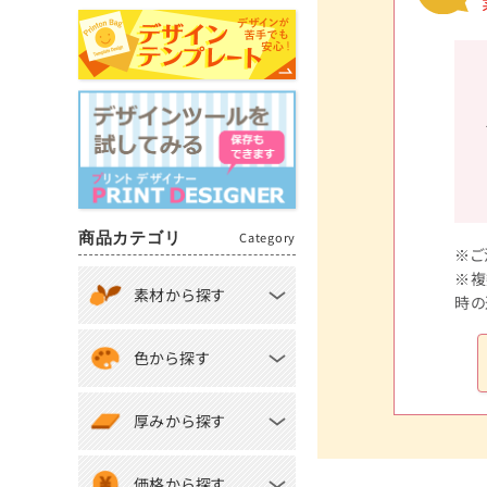
商品カテゴリ
Category
※ご
※複
素材から探す
時の
色から探す
厚みから探す
価格から探す