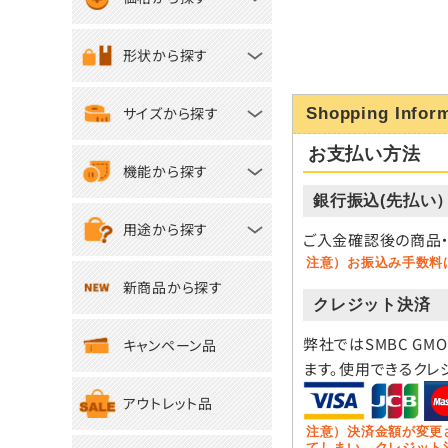
形状から探す
サイズから探す
Shopping Infor
お支払い方法
機能から探す
銀行振込(先払い
用途から探す
ご入金確認後の商品・
注意）お振込み手数料
新商品から探す
クレジット決済
弊社ではSMBC GM
キャンペーン品
ます。使用できるクレ
アウトレット品
注意）決済金額が変更
てしまい、クレジット