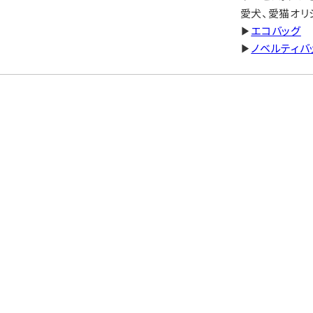
愛犬、愛猫オリ
▶
エコバッグ
▶
ノベルティバ