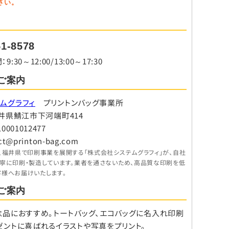
さい。
51-8578
30～12:00/13:00～17:30
ご案内
ムグラフィ
プリントンバッグ事業所
8 福井県鯖江市下河端町414
001012477
ct@printon-bag.com
、福井県で印刷事業を展開する「株式会社システムグラフィ」が、自社
丁寧に印刷・製造しています。業者を通さないため、高品質な印刷を低
客様へお届けいたします。
ご案内
念品におすすめ。トートバッグ、エコバッグに名入れ印刷
ゼントに喜ばれるイラストや写真をプリント。