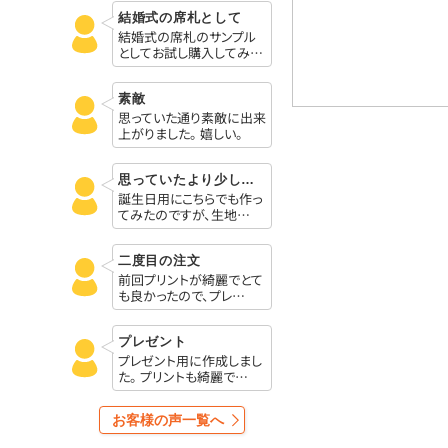
結婚式の席札として
結婚式の席札のサンプル
としてお試し購入してみ…
素敵
思っていた通り素敵に出来
上がりました。 嬉しい。
思っていたより少し色が暗い感じでした
誕生日用にこちらでも作っ
てみたのですが、生地…
二度目の注文
前回プリントが綺麗でとて
も良かったので、プレ…
プレゼント
プレゼント用に作成しまし
た。 プリントも綺麗で…
お客様の声一覧へ