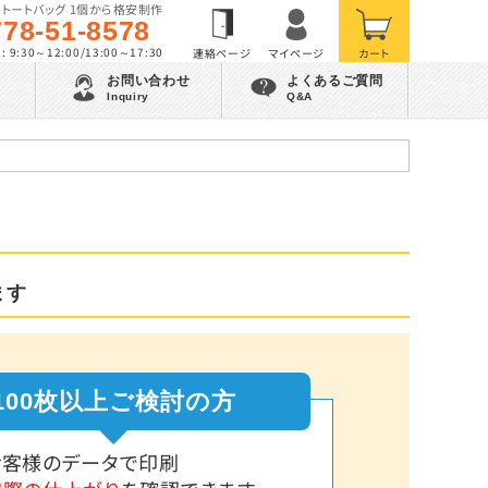
トートバッグ 1個から格安制作
778-51-8578
 9:30～12:00/13:00～17:30
お問い合わせ
よくあるご質問
Inquiry
Q&A
ます
100枚以上ご検討の方
お客様のデータで印刷