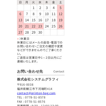
日
月
火
水
木
金
土
1
2
3
4
5
6
7
8
9
10
11
12
13
14
15
16
17
18
19
20
21
22
23
24
25
26
27
28
29
30
■
：休業日
休業日にはメールの返信・電話での
お問い合わせ・ご注文の確認や変更
などができませんのでご了承くださ
い。
ご返信は営業日中1～2日以内にご
連絡いたします。
お問い合わせ先
Contact
株式会社システムグラフィ
〒916-0038
福井県鯖江市下河端町414
contact@printon-bag.com
TEL :
0778-51-8578
FAX : 0778-51-8576
営業時間 : 9:30～12:00/13:00～