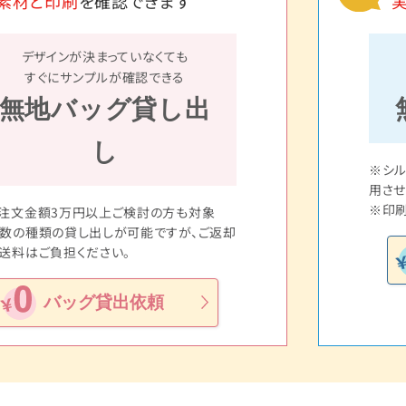
素材と印刷
を確認できます
デザインが決まっていなくても
すぐにサンプルが確認できる
無地バッグ貸し出
し
※シ
用させ
※印刷
注文金額3万円以上ご検討の方も対象
数の種類の貸し出しが可能ですが、ご返却
送料はご負担ください。
バッグ貸出依頼