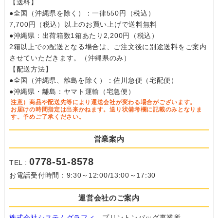
【送料】
●全国（沖縄県を除く）：一律550円（税込）
7,700円（税込）以上のお買い上げで送料無料
●沖縄県：出荷箱数1箱あたり2,200円（税込）
2箱以上での配送となる場合は、ご注文後に別途送料をご案内
させていただきます。（沖縄県のみ）
【配送方法】
●全国（沖縄県、離島を除く）：佐川急便（宅配便）
●沖縄県・離島：ヤマト運輸（宅急便）
注意）商品や配送先等により運送会社が変わる場合がございます。
お届けの時間指定は出来かねます。送り状備考欄に記載のみとなりま
す。予めご了承ください。
営業案内
0778-51-8578
TEL :
お電話受付時間：9:30～12:00/13:00～17:30
運営会社のご案内
株式会社システムグラフィ
プリントンバッグ事業所