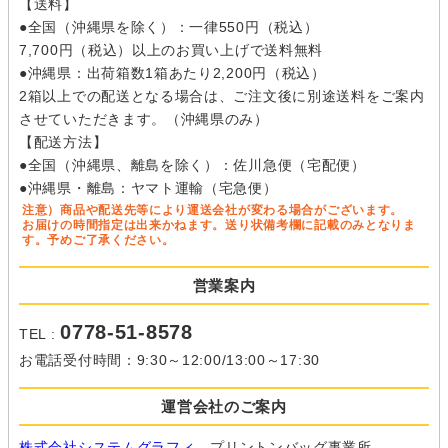
【送料】
●全国（沖縄県を除く）：一律550円（税込）
7,700円（税込）以上のお買い上げで送料無料
●沖縄県：出荷箱数1箱あたり2,200円（税込）
2箱以上での配送となる場合は、ご注文後に別途送料をご案内
させていただきます。（沖縄県のみ）
【配送方法】
●全国（沖縄県、離島を除く）：佐川急便（宅配便）
●沖縄県・離島：ヤマト運輸（宅急便）
注意）商品や配送先等により運送会社が変わる場合がございます。
お届けの時間指定は出来かねます。送り状備考欄に記載のみとなりま
す。予めご了承ください。
営業案内
0778-51-8578
TEL :
お電話受付時間：9:30～12:00/13:00～17:30
運営会社のご案内
株式会社システムグラフィ
プリントンバッグ事業所