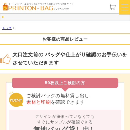
トートバッグ・エコバッグにオリジナル印刷ができる通販サイト
トップ
>
お客様の商品レビュー
大口注文前の バッグや仕上がり確認のお手伝いを
させていただきます
50枚以上ご検討の方
ご検討バッグの無料貸し出し
素材と印刷
を確認できます
デザインが決まっていなくても
すぐにサンプルが確認できる
無地バッグ貸し出し