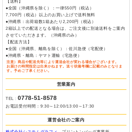
【送料】
●全国（沖縄県を除く）：一律550円（税込）
7,700円（税込）以上のお買い上げで送料無料
●沖縄県：出荷箱数1箱あたり2,200円（税込）
2箱以上での配送となる場合は、ご注文後に別途送料をご案内
させていただきます。（沖縄県のみ）
【配送方法】
●全国（沖縄県、離島を除く）：佐川急便（宅配便）
●沖縄県・離島：ヤマト運輸（宅急便）
注意）商品や配送先等により運送会社が変わる場合がございます。
お届けの時間指定は出来かねます。送り状備考欄に記載のみとなりま
す。予めご了承ください。
営業案内
0778-51-8578
TEL :
お電話受付時間：9:30～12:00/13:00～17:30
運営会社のご案内
株式会社システムグラフィ
プリントンバッグ事業所