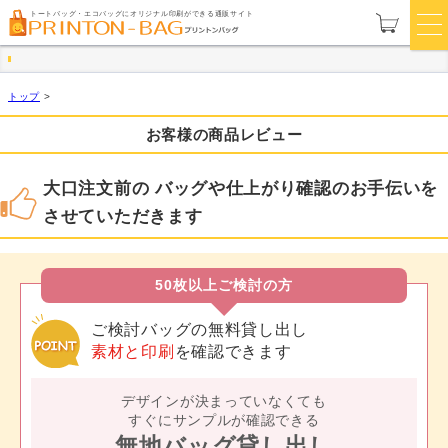
トートバッグ・エコバッグにオリジナル印刷ができる通販サイト
トップ
>
お客様の商品レビュー
大口注文前の バッグや仕上がり確認のお手伝いを
させていただきます
50枚以上ご検討の方
ご検討バッグの無料貸し出し
素材と印刷
を確認できます
デザインが決まっていなくても
すぐにサンプルが確認できる
無地バッグ貸し出し