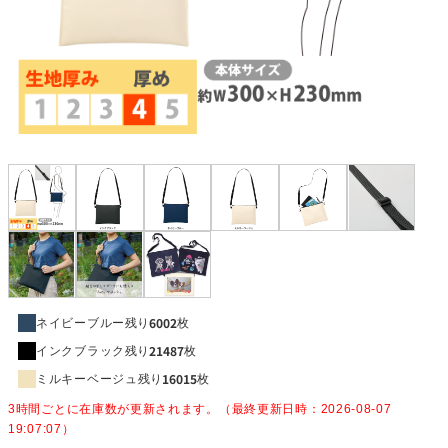
6002
ネイビーブルー
残り
枚
21487
インクブラック
残り
枚
16015
ミルキーベージュ
残り
枚
3時間ごとに在庫数が更新されます。（最終更新日時：2026-08-07
19:07:07）