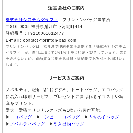
運営会社のご案内
株式会社システムグラフィ
プリントンバッグ事業所
〒916-0038 福井県鯖江市下河端町414
登録番号：T9210001012477
E-mail：contact@printon-bag.com
プリントンバッグは、福井県で印刷事業を展開する「株式会社システム
グラフィ」が、自社工場にて1枚1枚丁寧に印刷・製造しています。業者
を通さないため、高品質な印刷を低価格・短納期でお客様へお届けいた
します。
サービスのご案内
ノベルティ、記念品におすすめ。トートバッグ、エコバッグ
に名入れ印刷サービス。プレゼントに喜ばれるイラストや写
真をプリント。
愛犬、愛猫オリジナルグッズも1枚から製作可能。
▶
エコバッグ
▶
コンビニエコバッグ
▶
うちの子バッグ
▶
ノベルティバッグ
▶
引き出物バッグ