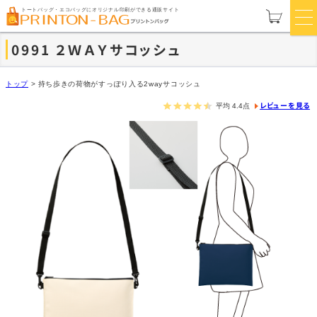
トートバッグ・エコバッグにオリジナル印刷ができる通販サイト
0991 ２ＷＡＹサコッシュ
トップ
>
持ち歩きの荷物がすっぽり入る2wayサコッシュ
レビューを見る
平均
4.4
点