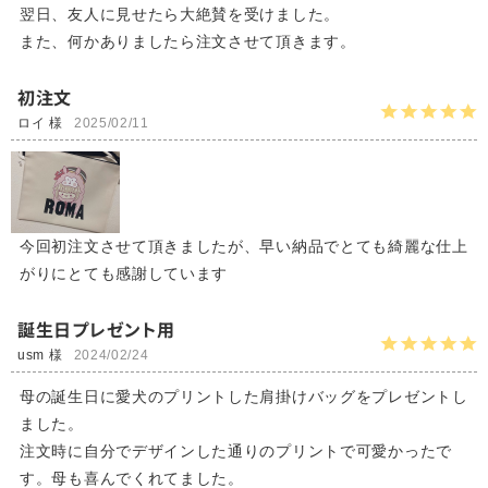
翌日、友人に見せたら大絶賛を受けました。
また、何かありましたら注文させて頂きます。
初注文
ロイ 様
2025/02/11
今回初注文させて頂きましたが、早い納品でとても綺麗な仕上
がりにとても感謝しています
誕生日プレゼント用
usm 様
2024/02/24
母の誕生日に愛犬のプリントした肩掛けバッグをプレゼントし
ました。
注文時に自分でデザインした通りのプリントで可愛かったで
す。母も喜んでくれてました。