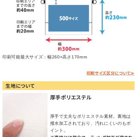
印刷可能最大サイズ：幅260×高さ170mm
印刷サイズ区分について≫
生地について
厚手ポリエステル
厚手で丈夫なポリエステル素材。裏地は
撥水加工されており、汚れにくいのもポ
イント。