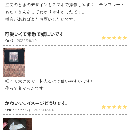
注文のときのデザインもスマホで操作しやすく、テンプレート
もたくさんあってわかりやすかったです。
機会があればまたお願いしたいです。
可愛いくて素敵で嬉しいです
Yu 様
2023/08/10
軽くて大きめで一杯入るので使いやすいです♪
作って良かったです
かわいい。イメージどうりです。
nen********* 様
2023/02/04