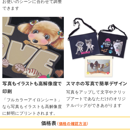
お使いのシーンに合わせて調整
できます
写真もイラストも高解像度で
スマホの写真で簡単デザイン
印刷
写真をアップして文字やクリッ
プアートであなただけのオリジ
「フルカラーアイロンシート」
ナルバッグができあがります
なら写真もイラストも高解像度
に鮮明にプリントされます。
価格表
（
価格の確認方法
）