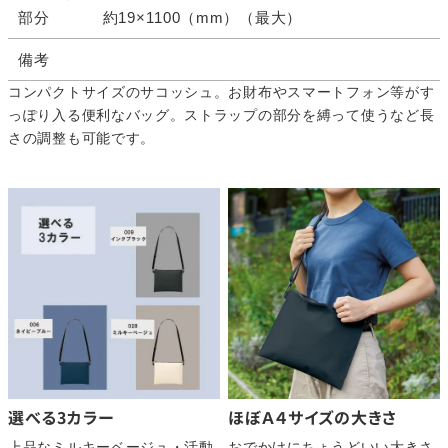
部分
約19×1100（mm）（最大）
備考
コンパクトサイズのサコッシュ。お財布やスマートフォン等がす
っぽり入る便利なバッグ。ストラップの部分を縛って使うなど長
さの調整も可能です。
選べる3カラー
ほぼＡ４サイズの大きさ
上品なミルキーベージュ・活動
おでかけにちょうどいい大きさ