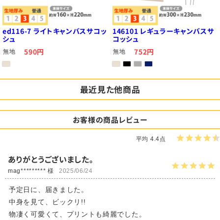
ed116-7 ライトキャンバスサコッ
146101 レギュラーキャンバスサ
シュ
コッシュ
590円
752円
無地
無地
最近見た他商品
お客様の商品レビュー
平均 4.4点
ありがとうございました。
mag********* 様
2025/06/24
予定日に、届きました。
中身を見て、ビックリ!!
物凄く可愛くて、プリントも綺麗でした。