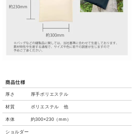
商品仕様
厚さ
厚手ポリエステル
材質
ポリエステル 他
本体
約300×230（mm）
ショルダー