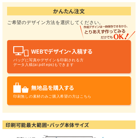
かんたん注文
ご希望のデザイン方法を選択してください。
WEBでデザイン・入稿する
バッグに写真やデザインを印刷される方
データ入稿(ai.pdf.eps)もできます
無地品を購入する
印刷無しの素材のみ
ご購入希望の方はこちら
印刷可能最大範囲・バッグ本体サイズ