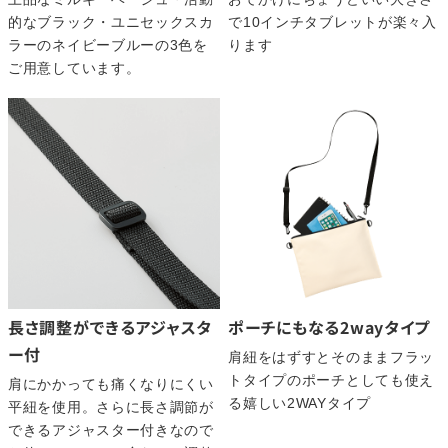
的なブラック・ユニセックスカ
で10インチタブレットが楽々入
ラーのネイビーブルーの3色を
ります
ご用意しています。
長さ調整ができるアジャスタ
ポーチにもなる2wayタイプ
ー付
肩紐をはずすとそのままフラッ
トタイプのポーチとしても使え
肩にかかっても痛くなりにくい
る嬉しい2WAYタイプ
平紐を使用。さらに長さ調節が
できるアジャスター付きなので