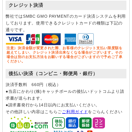
クレジット決済
弊社ではSMBC GMO PAYMENTのカード決済システムを利用
しております。使用できるクレジットカードの種類は下記の
通りです。
注意）決済金額が変更された際、お客様のクレジット支払い限度額を
超えてしまい、クレジット決済出来なくなる場合がございます。その
場合は別のお支払方法をお願いする場合がございますので予めご了承
ください。
後払い決済（コンビニ・郵便局・銀行）
決済手数料 660円（税込）
●当店にかわり(株)キャッチボールの後払いドットコムより請
求書が送られます。
●請求書発行から14日以内にお支払いください。
その他詳しい内容はこちらご
ご利用ガイド
をごらんください