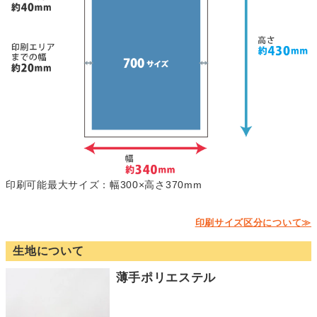
印刷可能最大サイズ：幅300×高さ370mm
印刷サイズ区分について≫
生地について
薄手ポリエステル