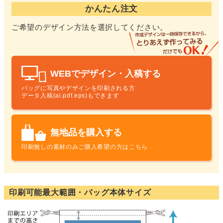
かんたん注文
ご希望のデザイン方法を選択してください。
WEBでデザイン・入稿する
バッグに写真やデザインを印刷される方
データ入稿(ai.pdf.eps)もできます
無地品を購入する
印刷無しの素材のみ
ご購入希望の方はこちら
印刷可能最大範囲・バッグ本体サイズ