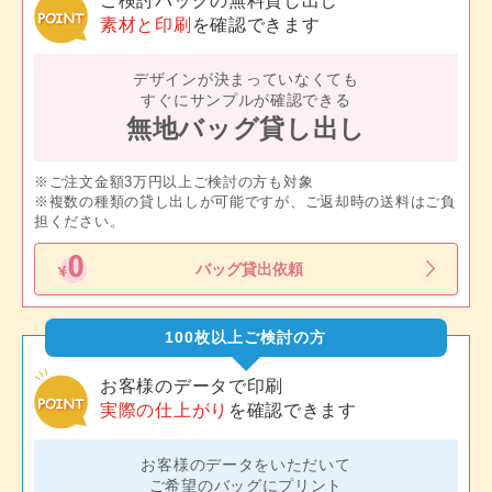
ご検討バッグの無料貸し出し
素材と印刷
を確認できます
デザインが決まっていなくても
すぐにサンプルが確認できる
無地バッグ貸し出し
※ご注文金額3万円以上ご検討の方も対象
※複数の種類の貸し出しが可能ですが、ご返却時の送料はご負
担ください。
バッグ貸出依頼
100枚以上ご検討の方
お客様のデータで印刷
実際の仕上がり
を確認できます
お客様のデータをいただいて
ご希望のバッグにプリント