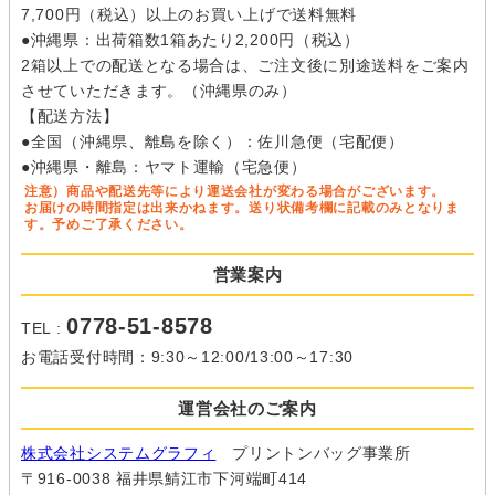
7,700円（税込）以上のお買い上げで送料無料
●沖縄県：出荷箱数1箱あたり2,200円（税込）
2箱以上での配送となる場合は、ご注文後に別途送料をご案内
させていただきます。（沖縄県のみ）
【配送方法】
●全国（沖縄県、離島を除く）：佐川急便（宅配便）
●沖縄県・離島：ヤマト運輸（宅急便）
注意）商品や配送先等により運送会社が変わる場合がございます。
お届けの時間指定は出来かねます。送り状備考欄に記載のみとなりま
す。予めご了承ください。
営業案内
0778-51-8578
TEL :
お電話受付時間：9:30～12:00/13:00～17:30
運営会社のご案内
株式会社システムグラフィ
プリントンバッグ事業所
〒916-0038 福井県鯖江市下河端町414