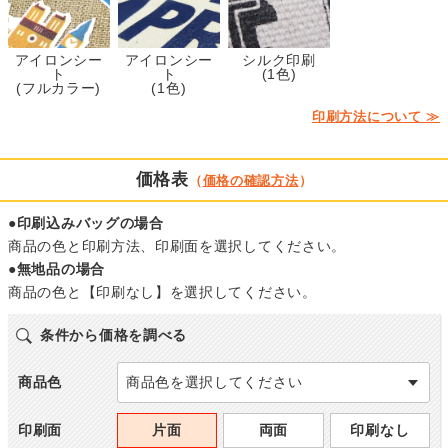
アイロンシー
アイロンシー
シルク印刷
ト
ト
(1色)
(フルカラー)
(1色)
印刷方法について ≫
価格表
（
価格の確認方法
）
●印刷込みバッグの場合
商品の色と印刷方法、印刷面を選択してください。
●無地品の場合
商品の色と【印刷なし】を選択してください。
条件から価格を調べる
商品色
商品色を選択してください
印刷面
片面
両面
印刷なし