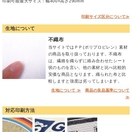
印刷可能最大サイズ：幅400×高さ290mm
印刷サイズ区分について≫
生地について
不織布
当サイトではＰＰ(ポリプロピレン）素材
の商品を取り扱っております。不織布
は、繊維を織らずに絡み合わせたシート
状のものを言い、他の素材と比べ比較的
安価な商品となります。織られた布と比
較しますと強度は劣ってしまいます。
生地について ≫
商品の良品基準について
≫
対応印刷方法