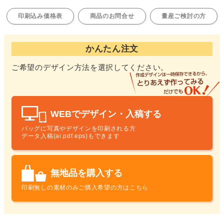
印刷込み価格表
商品のお問合せ
量産ご検討の方
かんたん注文
ご希望のデザイン方法を選択してください。
WEBでデザイン・入稿する
バッグに写真やデザインを印刷される方
データ入稿(ai.pdf.eps)もできます
無地品を購入する
印刷無しの素材のみ
ご購入希望の方はこちら