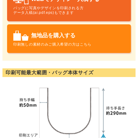
バッグに写真やデザインを印刷される方
データ入稿(ai.pdf.eps)もできます
無地品を購入する
印刷無しの素材のみ
ご購入希望の方はこちら
印刷可能最大範囲・バッグ本体サイズ