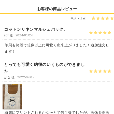
お客様の商品レビュー
平均 4.8点
コットンリネンマルシェバック、
sdf 様
2024/01/24
印刷も綺麗で想像以上に可愛く出来上がりました！追加注文し
ます！
とっても可愛く納得のいくものができまし
た
かな 様
2022/04/17
綺麗にプリントされるかな〜と半信半疑でしたが、画像を高画