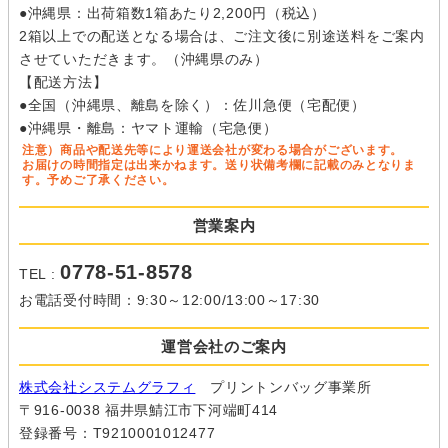
●沖縄県：出荷箱数1箱あたり2,200円（税込）
2箱以上での配送となる場合は、ご注文後に別途送料をご案内
させていただきます。（沖縄県のみ）
【配送方法】
●全国（沖縄県、離島を除く）：佐川急便（宅配便）
●沖縄県・離島：ヤマト運輸（宅急便）
注意）商品や配送先等により運送会社が変わる場合がございます。
お届けの時間指定は出来かねます。送り状備考欄に記載のみとなりま
す。予めご了承ください。
営業案内
0778-51-8578
TEL :
お電話受付時間：9:30～12:00/13:00～17:30
運営会社のご案内
株式会社システムグラフィ
プリントンバッグ事業所
〒916-0038 福井県鯖江市下河端町414
登録番号：T9210001012477