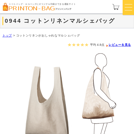
トートバッグ・エコバッグにオリジナル印刷ができる通販サイト
0944 コットンリネンマルシェバッグ
トップ
>
コットンリネンがおしゃれなマルシェバッグ
平均
4.8
点
レビューを見る