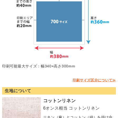
印刷可能最大サイズ：幅340×高さ300mm
印刷サイズ区分について≫
生地について
コットンリネン
6オンス相当 コットンリネン
リネン（麻）とコットン（綿）を掛け合