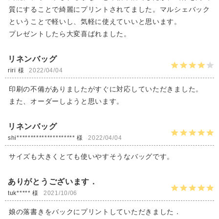
質にすることで綺麗にプリントされてました。マルシェバック
ということで軽いし、気軽に使えていいと思います。
プレゼントしたら大変喜ばれました。
リネンバッグ
riri 様
2022/04/04
印刷の不備がありましたがすぐに対応していただきました。
また、オーダーしようと思います。
リネンバッグ
shi********************* 様
2022/04/04
サイズも大きくとても使いやすそうなバッグです。
ありがとうございます．
tuk***** 様
2021/10/06
娘の落書きをバックにプリントしていただきました．