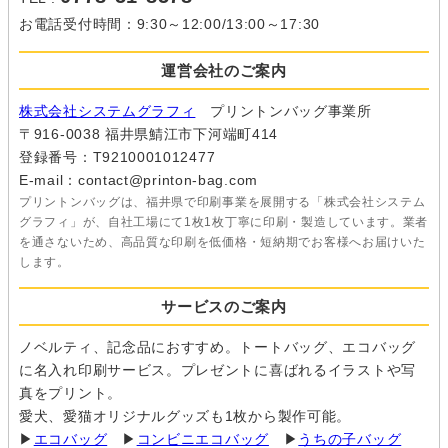
お電話受付時間：9:30～12:00/13:00～17:30
運営会社のご案内
株式会社システムグラフィ
プリントンバッグ事業所
〒916-0038 福井県鯖江市下河端町414
登録番号：T9210001012477
E-mail：contact@printon-bag.com
プリントンバッグは、福井県で印刷事業を展開する「株式会社システム
グラフィ」が、自社工場にて1枚1枚丁寧に印刷・製造しています。業者
を通さないため、高品質な印刷を低価格・短納期でお客様へお届けいた
します。
サービスのご案内
ノベルティ、記念品におすすめ。トートバッグ、エコバッグ
に名入れ印刷サービス。プレゼントに喜ばれるイラストや写
真をプリント。
愛犬、愛猫オリジナルグッズも1枚から製作可能。
▶
エコバッグ
▶
コンビニエコバッグ
▶
うちの子バッグ