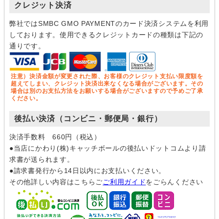
クレジット決済
弊社ではSMBC GMO PAYMENTのカード決済システムを利用
しております。使用できるクレジットカードの種類は下記の
通りです。
注意）決済金額が変更された際、お客様のクレジット支払い限度額を
超えてしまい、クレジット決済出来なくなる場合がございます。その
場合は別のお支払方法をお願いする場合がございますので予めご了承
ください。
後払い決済（コンビニ・郵便局・銀行）
決済手数料 660円（税込）
●当店にかわり(株)キャッチボールの後払いドットコムより請
求書が送られます。
●請求書発行から14日以内にお支払いください。
その他詳しい内容はこちらご
ご利用ガイド
をごらんください