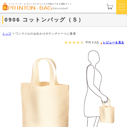
トートバッグ・エコバッグにオリジナル印刷ができる通販サイト
0906 コットンバッグ（Ｓ）
トップ
>
ワンマイルのお出かけやランチトートに最適
平均
4.3
点
レビューを見る