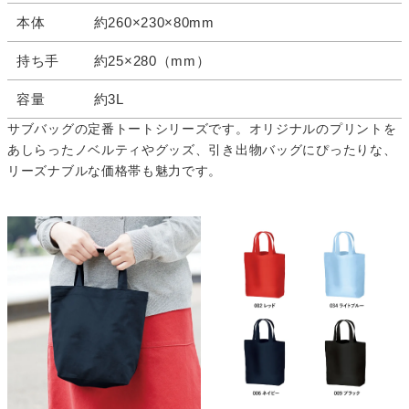
本体
約260×230×80mm
持ち手
約25×280（mm）
容量
約3L
サブバッグの定番トートシリーズです。オリジナルのプリントを
あしらったノベルティやグッズ、引き出物バッグにぴったりな、
リーズナブルな価格帯も魅力です。