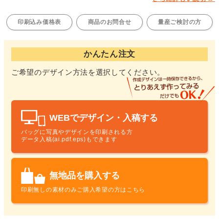
印刷込み価格表
商品のお問合せ
量産ご検討の方
かんたん注文
ご希望のデザイン方法を選択してください。
WEBでデザイン・入稿する
バッグに写真やデザインを印刷される方
データ入稿(ai.pdf.eps)もできます
無地品を購入する
印刷無しの素材のみ
ご購入希望の方はこちら