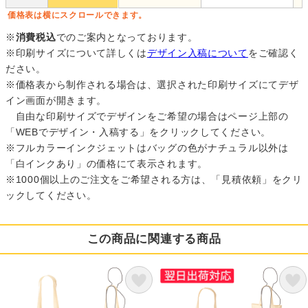
価格表は横にスクロールできます。
※
消費税込
でのご案内となっております。
※印刷サイズについて詳しくは
デザイン入稿について
をご確認く
ださい。
※価格表から制作される場合は、選択された印刷サイズにてデザ
イン画面が開きます。
自由な印刷サイズでデザインをご希望の場合はページ上部の
「WEBでデザイン・入稿する」をクリックしてください。
※フルカラーインクジェットはバッグの色がナチュラル以外は
「白インクあり」の価格にて表示されます。
※1000個以上のご注文をご希望される方は、「見積依頼」をクリ
ックしてください。
この商品に関連する商品