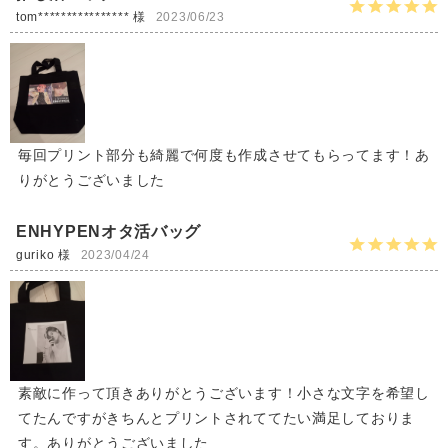
tom**************** 様
2023/06/23
毎回プリント部分も綺麗で何度も作成させてもらってます！あ
りがとうございました
ENHYPENオタ活バッグ
guriko 様
2023/04/24
素敵に作って頂きありがとうございます！小さな文字を希望し
てたんですがきちんとプリントされててたい満足しておりま
す。ありがとうございました