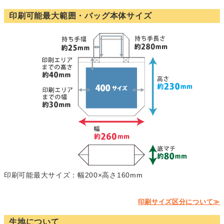
印刷可能最大範囲・バッグ本体サイズ
印刷可能最大サイズ：幅200×高さ160mm
印刷サイズ区分について≫
生地について