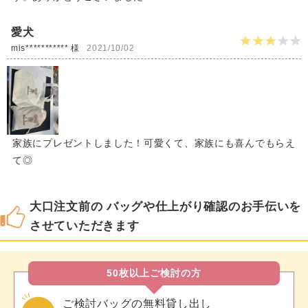
愛犬
mis*********** 様
2021/10/02
家族にプレゼントしました！可愛くて、家族にも喜んでもらえ
て◎
大口注文前の バッグや仕上がり確認のお手伝いを
させていただきます
50枚以上ご検討の方
ご検討バッグの無料貸し出し