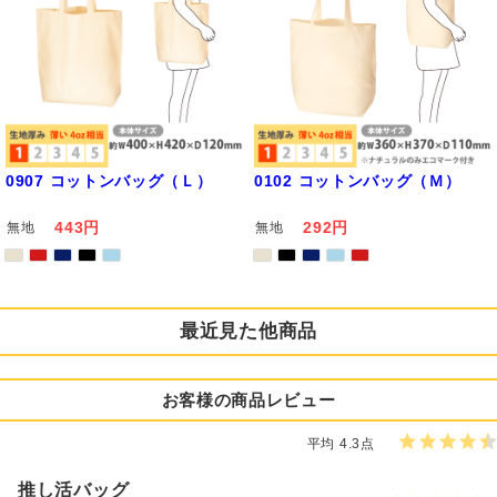
0907 コットンバッグ（Ｌ）
0102 コットンバッグ（Ｍ）
443円
292円
無地
無地
最近見た他商品
お客様の商品レビュー
平均 4.3点
推し活バッグ