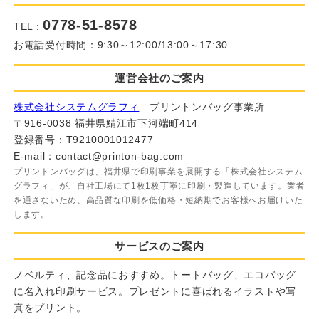
0778-51-8578
TEL :
お電話受付時間：9:30～12:00/13:00～17:30
運営会社のご案内
株式会社システムグラフィ
プリントンバッグ事業所
〒916-0038 福井県鯖江市下河端町414
登録番号：T9210001012477
E-mail：contact@printon-bag.com
プリントンバッグは、福井県で印刷事業を展開する「株式会社システム
グラフィ」が、自社工場にて1枚1枚丁寧に印刷・製造しています。業者
を通さないため、高品質な印刷を低価格・短納期でお客様へお届けいた
します。
サービスのご案内
ノベルティ、記念品におすすめ。トートバッグ、エコバッグ
に名入れ印刷サービス。プレゼントに喜ばれるイラストや写
真をプリント。