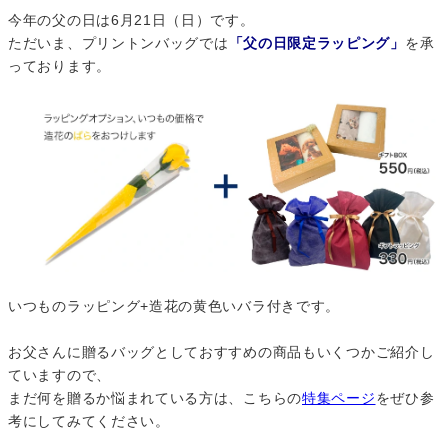
今年の父の日は6月21日（日）です。
ただいま、プリントンバッグでは
「父の日限定ラッピング」
を承
っております。
いつものラッピング+造花の黄色いバラ付きです。
お父さんに贈るバッグとしておすすめの商品もいくつかご紹介し
ていますので、
まだ何を贈るか悩まれている方は、こちらの
特集ページ
をぜひ参
考にしてみてください。