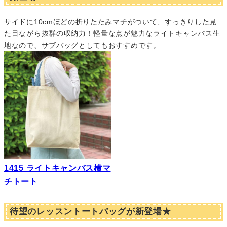
サイドに10cmほどの折りたたみマチがついて、すっきりした見
た目ながら抜群の収納力！軽量な点が魅力なライトキャンバス生
地なので、サブバッグとしてもおすすめです。
1415 ライトキャンバス横マ
チトート
待望のレッスントートバッグが新登場★