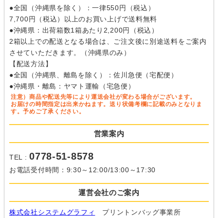
●全国（沖縄県を除く）：一律550円（税込）
7,700円（税込）以上のお買い上げで送料無料
●沖縄県：出荷箱数1箱あたり2,200円（税込）
2箱以上での配送となる場合は、ご注文後に別途送料をご案内
させていただきます。（沖縄県のみ）
【配送方法】
●全国（沖縄県、離島を除く）：佐川急便（宅配便）
●沖縄県・離島：ヤマト運輸（宅急便）
注意）商品や配送先等により運送会社が変わる場合がございます。
お届けの時間指定は出来かねます。送り状備考欄に記載のみとなりま
す。予めご了承ください。
営業案内
0778-51-8578
TEL :
お電話受付時間：9:30～12:00/13:00～17:30
運営会社のご案内
株式会社システムグラフィ
プリントンバッグ事業所