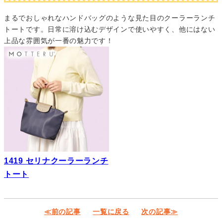
まるでおしゃれなハンドバッグのような見た目のクーラーランチ
トートです。日常に溶け込むデザインで使いやすく、他にはない
上品な雰囲気が一番の魅力です！
1419 セリナクーラーランチ
トート
≪前の記事
一覧に戻る
次の記事≫