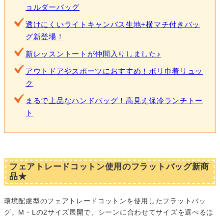
ョルダーバッグ
透けにくいライトキャンバス生地+横マチ付きバッ
グ新登場！
新レッスントートが仲間入りしました♪
アウトドアやスポーツにおすすめ！ポリ巾着リュッ
ク
まるで上品なハンドバッグ！高見え保冷ランチトー
ト
フェアトレードコットン使用のフラットバッグ新商
品★
環境配慮型のフェアトレードコットンを使用したフラットバッ
グ。M・Lの2サイズ展開で、シーンに合わせてサイズを選べるほ