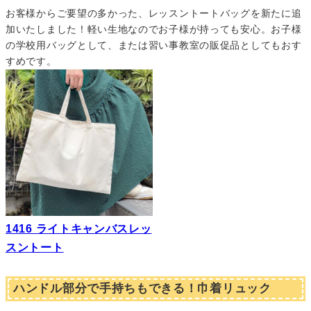
お客様からご要望の多かった、レッスントートバッグを新たに追
加いたしました！軽い生地なのでお子様が持っても安心。お子様
の学校用バッグとして、または習い事教室の販促品としてもおす
すめです。
1416 ライトキャンバスレッ
スントート
ハンドル部分で手持ちもできる！巾着リュック