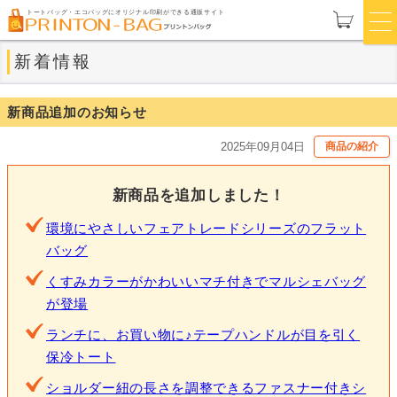
トートバッグ・エコバッグにオリジナル印刷ができる通販サイト
新着情報
新商品追加のお知らせ
2025年09月04日
商品の紹介
新商品を追加しました！
環境にやさしいフェアトレードシリーズのフラット
バッグ
くすみカラーがかわいいマチ付きでマルシェバッグ
が登場
ランチに、お買い物に♪テープハンドルが目を引く
保冷トート
ショルダー紐の長さを調整できるファスナー付きシ