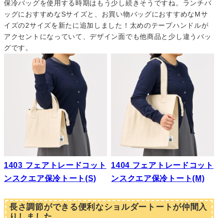
保冷バッグを使用する時期はもう少し続きそうですね。ランチバ
ッグにおすすめなSサイズと、お買い物バッグにおすすめなMサ
イズの2サイズを新たに追加しました！太めのテープハンドルが
アクセントになっていて、デザイン面でも他商品と少し違うバッ
グです。
1403 フェアトレードコット
1404 フェアトレードコット
ンスクエア保冷トート(S)
ンスクエア保冷トート(M)
長さ調節ができる便利なショルダートートが仲間入
りしました