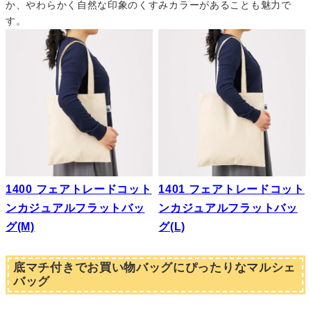
か、やわらかく自然な印象のくすみカラーがあることも魅力で
す。
1400 フェアトレードコット
1401 フェアトレードコット
ンカジュアルフラットバッ
ンカジュアルフラットバッ
グ(M)
グ(L)
底マチ付きでお買い物バッグにぴったりなマルシェ
バッグ