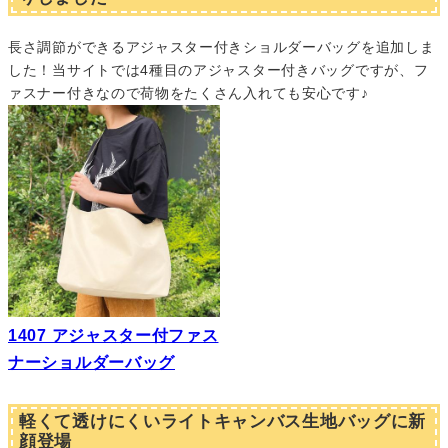
長さ調節ができるアジャスター付きショルダーバッグを追加しま
した！当サイトでは4種目のアジャスター付きバッグですが、フ
ァスナー付きなので荷物をたくさん入れても安心です♪
1407 アジャスター付ファス
ナーショルダーバッグ
軽くて透けにくいライトキャンバス生地バッグに新
顔登場