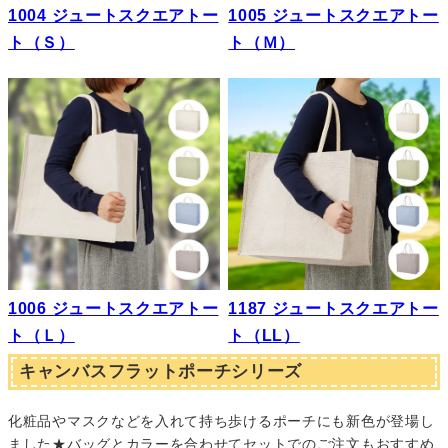
1004 ジュートスクエアトー
1005 ジュートスクエアトー
ト（Ｓ）
ト（Ｍ）
1006 ジュートスクエアトー
1187 ジュートスクエアトー
ト（Ｌ）
ト（LL）
キャンバスフラットポーチシリーズ
化粧品やマスクなどを入れて持ち歩けるポーチにも新色が登場し
ました★バッグとカラーを合わせてセットでのご注文もおすすめ