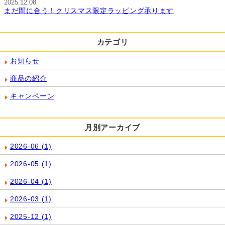
2025.12.08
まだ間に合う！クリスマス限定ラッピング承ります
カテゴリ
お知らせ
商品の紹介
キャンペーン
月別アーカイブ
2026-06
(1)
2026-05
(1)
2026-04
(1)
2026-03
(1)
2025-12
(1)