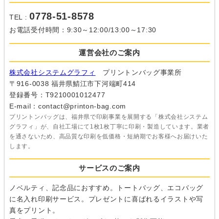
0778-51-8578
TEL :
お電話受付時間：9:30～12:00/13:00～17:30
運営会社のご案内
株式会社システムグラフィ
プリントンバッグ事業所
〒916-0038 福井県鯖江市下河端町414
登録番号：T9210001012477
E-mail：contact@printon-bag.com
プリントンバッグは、福井県で印刷事業を展開する「株式会社システム
グラフィ」が、自社工場にて1枚1枚丁寧に印刷・製造しています。業者
を通さないため、高品質な印刷を低価格・短納期でお客様へお届けいた
します。
サービスのご案内
ノベルティ、記念品におすすめ。トートバッグ、エコバッグ
に名入れ印刷サービス。プレゼントに喜ばれるイラストや写
真をプリント。