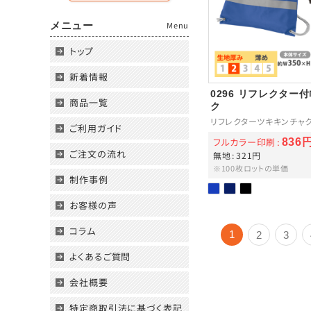
メニュー
Menu
トップ
新着情報
0296 リフレクター
商品一覧
ク
リフレクターツキキンチャ
ご利用ガイド
フルカラー印刷
836
ご注文の流れ
無地
321円
※100枚ロットの単価
制作事例
お客様の声
コラム
1
2
3
よくあるご質問
会社概要
特定商取引法に基づく表記