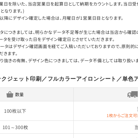
日を除いた、当店営業日を起算日として納期をカウントします。当日受付はA
となります。)
00以降にデザイン確定した場合は、月曜日が1営業日目となります。
タにつきましては、明らかなデータ不足等が生じた場合は当店から確認の
ータを受け取った日をデザイン確定日とさせていただきます。
ータはデザイン確認画面を経てご入稿いただいておりますので、原則的
だきます。
り抜きの有無、デザイン色につきましては、データ不備としては取り扱いま
ンクジェット印刷／フルカラーアイロンシート／単色
数量
100枚以下
1枚からご注文可
101～300枚