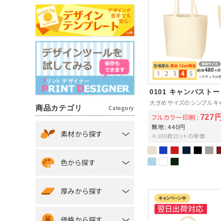
0101 キャンバスト
大きめサイズのシンプルキ
商品カテゴリ
Category
フルカラー印刷
727
無地
440円
素材から探す
※100枚ロットの単価
色から探す
厚みから探す
価格から探す