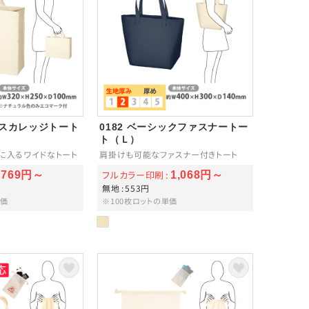
ンバスカレッジトート
0182 ベーシックファスナートー
ト（Ｌ）
きに入るワイドなトート
肩掛けも可能なファスナー付きトート
フルカラー印刷
769円～
1,068円～
無地
553円
単価
※100枚ロットの単価