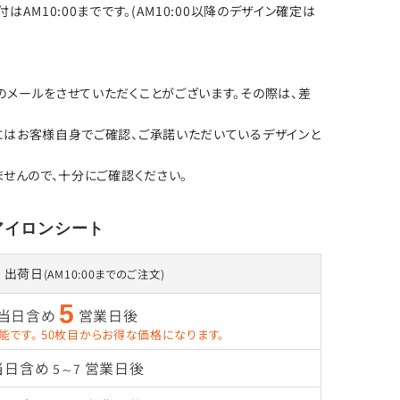
M10:00までです。(AM10:00以降のデザイン確定は
メールをさせていただくことがございます。その際は、差
にはお客様自身でご確認、ご承諾いただいているデザインと
せんので、十分にご確認ください。
アイロンシート
出荷日
(AM10:00までのご注文)
5
当日含め
営業日後
能です。
50枚目からお得な価格になります。
当日含め
営業日後
5～7