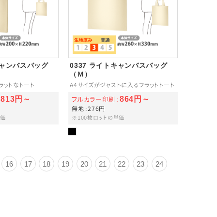
キャンバスバッグ
0337 ライトキャンバスバッグ
（Ｍ）
ラットなトート
A4サイズがジャストに入るフラットトート
フルカラー印刷
813円～
864円～
無地
276円
単価
※100枚ロットの単価
16
17
18
19
20
21
22
23
24