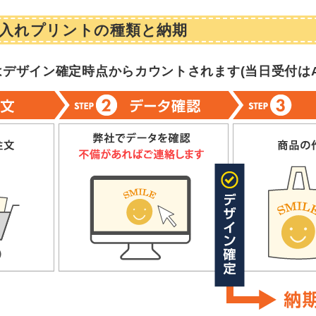
入れプリントの種類と納期
はデザイン確定時点からカウントされます(
当日受付はA