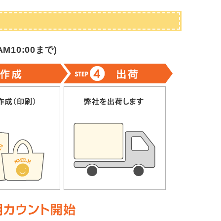
M10:00まで
)