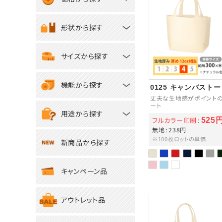
形状から探す
サイズから探す
機能から探す
0125 キャンバスト
丈夫な生地感がポイントの
ート
用途から探す
フルカラー印刷
525
無地
238円
※100枚ロットの単価
新商品から探す
キャンペーン品
アウトレット品