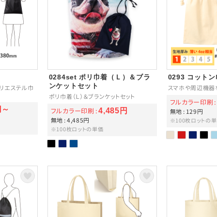
0284set ポリ巾着（Ｌ）＆ブラ
0293 コット
ンケットセット
リエステル巾
スマホや周辺機器
ポリ巾着（Ｌ）＆ブランケットセット
フルカラー印刷
円～
フルカラー印刷
4,485円
無地
129円
無地
4,485円
※100枚ロットの
※100枚ロットの単価