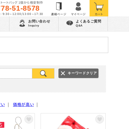
トートバッグ 1個から格安制作
778-51-8578
 9:30～12:00/13:00～17:30
お問い合わせ
よくあるご質問
Inquiry
Q&A
キーワードクリア
安い
|
価格が高い
|