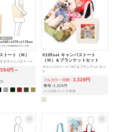
バストート（Ｍ）
0105set キャンバストート
（Ｍ）＆ブランケットセット
するキャンバストート
キャンバストート（Ｍ）＆ブランケットセッ
594円～
ト
フルカラー印刷
3,329円
単価
無地
3,329円
※100枚ロットの単価