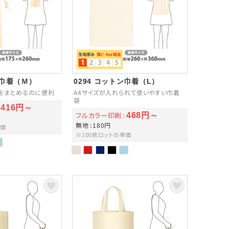
ン巾着（Ｍ）
0294 コットン巾着（L）
をまとめるのに便利
A4サイズが入れられて使いやすい巾着
袋
416円～
フルカラー印刷
468円～
無地
180円
単価
※100枚ロットの単価