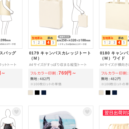
バスバッグ
0179 キャンバスカレッジトート
0180 キャ
（Ｍ）
（Ｍ）ワイド
ラットトート
A4サイズがすっぽり収まる縦型トート
A4サイズが横向
フルカラー印刷
フルカラー印刷
円～
769円～
無地
482円
無地
482円
※100枚ロットの単価
※100枚ロットの