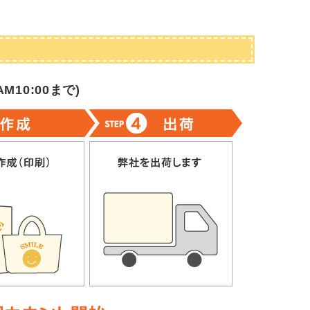
M10:00まで
)