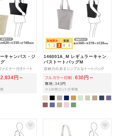
ヴィーキャンバス・ジ
146001A_M レギュラーキャン
ッグ
バストートバッグM
ファスナー付きトート
収納力のあるシンプルなトートバッグ
フルカラー印刷
2,834円～
630円～
無地
343円
単価
※100枚ロットの単価