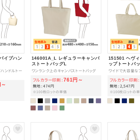
スパイプハン
146001A_L レギュラーキャンバ
151501 ヘ
ストートバッグL
ップトートバ
プハンドルトー
ワンランク上のキャンバストートバッグ
ワイドで大容量な
フルカラー印刷
フルカラー印刷
761円～
円～
無地
474円
無地
2,547円
※100枚ロットの単価
※100枚ロットの