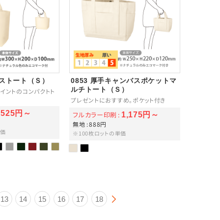
バストート（Ｓ）
0853 厚手キャンバスポケットマ
ルチトート（Ｓ）
イントのコンパクトト
プレゼントにおすすめ。ポケット付き
525円～
フルカラー印刷
1,175円～
無地
888円
単価
※100枚ロットの単価
13
14
15
16
17
18