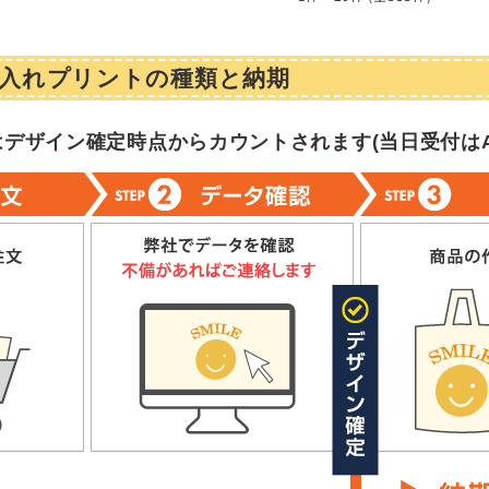
入れプリントの種類と納期
はデザイン確定時点からカウントされます(
当日受付はA