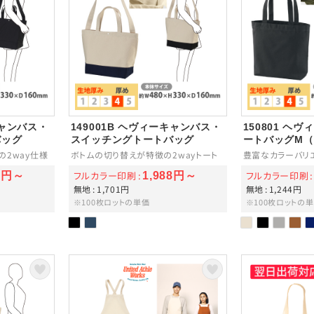
キャンバス・
149001B ヘヴィーキャンバス・
150801 ヘ
バッグ
スイッチングトートバッグ
ートバッグM
の2way仕様
ボトムの切り替えが特徴の2wayトート
豊富なカラーバリ
フルカラー印刷
フルカラー印刷
88円～
1,988円～
無地
1,701円
無地
1,244円
※100枚ロットの単価
※100枚ロットの