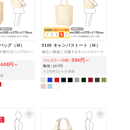
ンバッグ（Ｍ）
0105 キャンバストート（Ｍ）
が魅力のシンプルトー
幅広い場面に活躍するキャンバストート
フルカラー印刷
594円～
448円～
無地
307円
※100枚ロットの単価
単価