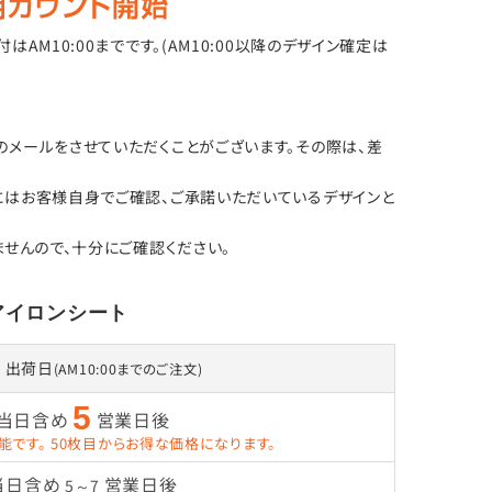
M10:00までです。(AM10:00以降のデザイン確定は
メールをさせていただくことがございます。その際は、差
にはお客様自身でご確認、ご承諾いただいているデザインと
せんので、十分にご確認ください。
アイロンシート
出荷日
(AM10:00までのご注文)
5
当日含め
営業日後
能です。
50枚目からお得な価格になります。
当日含め
営業日後
5～7