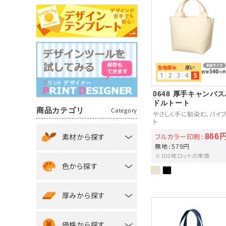
0648 厚手キャンバ
ドルトート
商品カテゴリ
Category
やさしく手に馴染む、パイ
ト
フルカラー印刷
素材から探す
866
無地
579円
※100枚ロットの単価
色から探す
厚みから探す
価格から探す