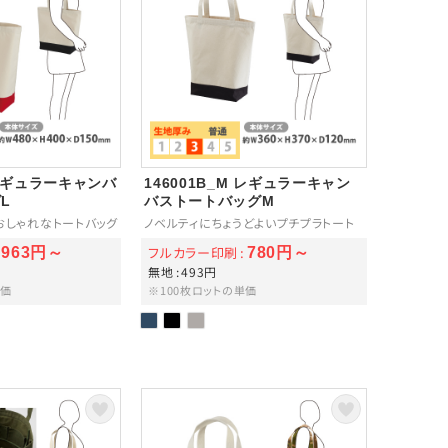
L レギュラーキャンバ
146001B_M レギュラーキャン
L
バストートバッグM
おしゃれなトートバッグ
ノベルティにちょうどよいプチプラトート
フルカラー印刷
963円～
780円～
無地
493円
単価
※100枚ロットの単価