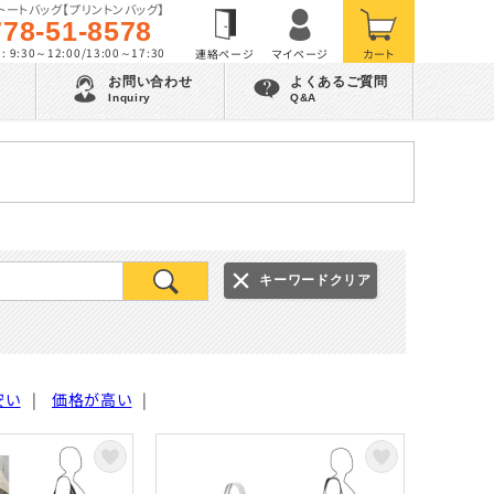
トートバッグ【プリントンバッグ】
778-51-8578
 9:30～12:00/13:00～17:30
お問い合わせ
よくあるご質問
Inquiry
Q&A
キーワードクリア
安い
|
価格が高い
|