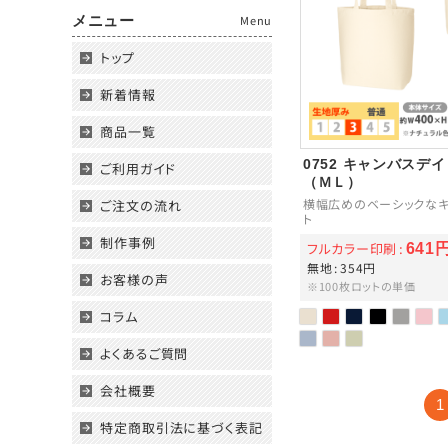
メニュー
Menu
トップ
新着情報
商品一覧
0752 キャンバスデ
ご利用ガイド
（ＭＬ）
横幅広めのベーシックなキ
ご注文の流れ
ト
制作事例
フルカラー印刷
641
無地
354円
お客様の声
※100枚ロットの単価
コラム
よくあるご質問
会社概要
1
特定商取引法に基づく表記