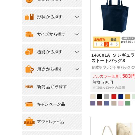
形状から探す
サイズから探す
機能から探す
146001A_S レギ
ストートバッグS
お散歩やランチ用バッグに
用途から探す
フルカラー印刷
583
無地
296円
新商品から探す
※100枚ロットの単価
キャンペーン品
アウトレット品