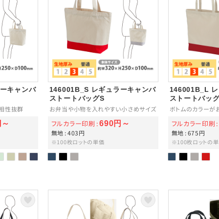
ュラーキャンバ
146001B_S レギュラーキャンバ
146001B_
ストートバッグS
ストートバッグ
相性抜群
お弁当や小物を入れやすい小さめサイズ
ボトムのカラーが
フルカラー印刷
フルカラー印刷
円～
690円～
無地
403円
無地
675円
※100枚ロットの単価
※100枚ロットの