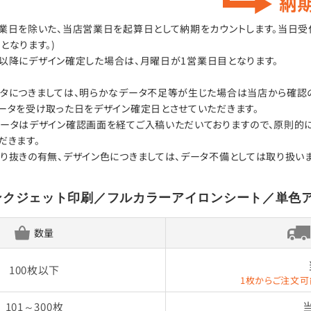
日を除いた、当店営業日を起算日として納期をカウントします。当日受付はA
となります。)
00以降にデザイン確定した場合は、月曜日が1営業日目となります。
タにつきましては、明らかなデータ不足等が生じた場合は当店から確認の
ータを受け取った日をデザイン確定日とさせていただきます。
ータはデザイン確認画面を経てご入稿いただいておりますので、原則的
だきます。
り抜きの有無、デザイン色につきましては、データ不備としては取り扱いま
ンクジェット印刷／フルカラーアイロンシート／単色
数量
100枚以下
1枚からご注文可
101～300枚