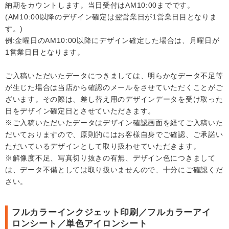
納期をカウントします。当日受付はAM10:00までです。
(AM10:00以降のデザイン確定は翌営業日が1営業日目となりま
す。)
例:金曜日のAM10:00以降にデザイン確定した場合は、月曜日が
1営業日目となります。
ご入稿いただいたデータにつきましては、明らかなデータ不足等
が生じた場合は当店から確認のメールをさせていただくことがご
ざいます。その際は、差し替え用のデザインデータを受け取った
日をデザイン確定日とさせていただきます。
※ご入稿いただいたデータはデザイン確認画面を経てご入稿いた
だいておりますので、原則的にはお客様自身でご確認、ご承諾い
ただいているデザインとして取り扱わせていただきます。
※解像度不足、写真切り抜きの有無、デザイン色につきまして
は、データ不備としては取り扱いませんので、十分にご確認くだ
さい。
フルカラーインクジェット印刷／フルカラーアイ
ロンシート／単色アイロンシート