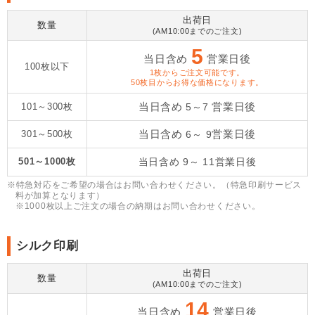
出荷日
数量
(AM10:00までのご注文)
5
当日含め
営業日後
100枚以下
1枚からご注文可能です。
50枚目からお得な価格になります。
当日含め
営業日後
101～300枚
5～7
当日含め
営業日後
301～500枚
6～ 9
501～1000枚
当日含め
9～ 11
営業日後
※特急対応をご希望の場合はお問い合わせください。（特急印刷サービス
料が加算となります）
※1000枚以上ご注文の場合の納期はお問い合わせください。
シルク印刷
出荷日
数量
(AM10:00までのご注文)
14
当日含め
営業日後