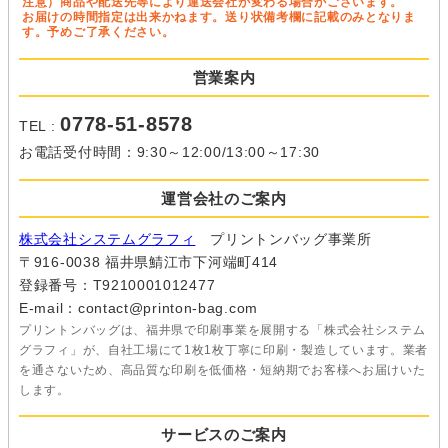
注意）商品や配送先等により運送会社が変わる場合がございます。
お届けの時間指定は出来かねます。送り状備考欄に記載のみとなりま
す。予めご了承ください。
営業案内
0778-51-8578
TEL :
お電話受付時間：9:30～12:00/13:00～17:30
運営会社のご案内
株式会社システムグラフィ
プリントンバッグ事業所
〒916-0038 福井県鯖江市下河端町414
登録番号：T9210001012477
E-mail：contact@printon-bag.com
プリントンバッグは、福井県で印刷事業を展開する「株式会社システム
グラフィ」が、自社工場にて1枚1枚丁寧に印刷・製造しています。業者
を通さないため、高品質な印刷を低価格・短納期でお客様へお届けいた
します。
サービスのご案内