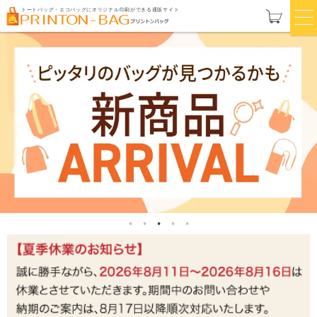
トートバッグ・エコバッグにオリジナル印刷ができる通販サイト