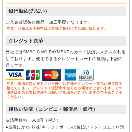
銀行振込(先払い）
ご入金確認後の商品・加工手配となります。
注意）お振込み手数料はお客様ご負担にてお願い致します。
クレジット決済
弊社ではSMBC GMO PAYMENTのカード決済システムを利用
しております。使用できるクレジットカードの種類は下記の
通りです。
注意）決済金額が変更された際、お客様のクレジット支払い限度額を
超えてしまい、クレジット決済出来なくなる場合がございます。その
場合は別のお支払方法をお願いする場合がございますので予めご了承
ください。
後払い決済（コンビニ・郵便局・銀行）
決済手数料 660円（税込）
●当店にかわり(株)キャッチボールの後払いドットコムより請