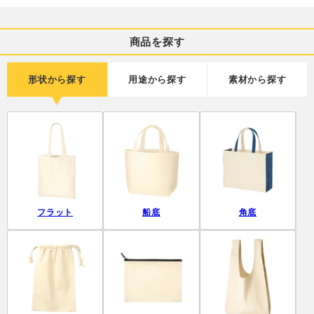
商品を探す
形状から探す
用途から探す
素材から探す
フラット
船底
角底