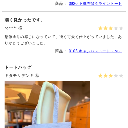
0920 不織布保冷ライントート
凄く良かったです。
ror**** 様
想像通りの感じになっていて、凄く可愛く仕上がっていました。あ
りがとうございました。
0105 キャンバストート（Ｍ）
トートバッグ
キタモリデンキ 様