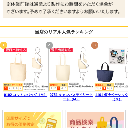
当店のリアル人気ランキング
0102 コットンバッグ（Ｍ）
0751 キャンバスデイリート
1101 保冷ベーシッ
ート（M）
（Ｓ）