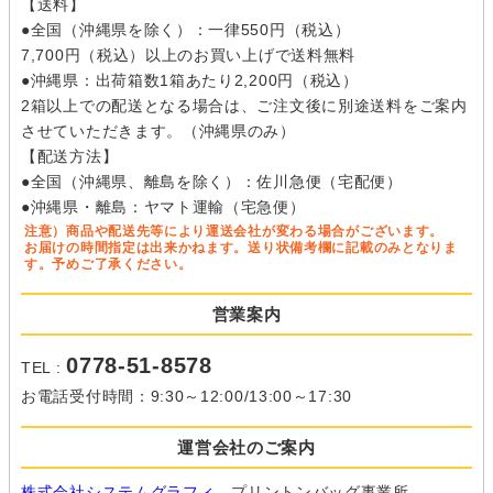
【送料】
●全国（沖縄県を除く）：一律550円（税込）
7,700円（税込）以上のお買い上げで送料無料
●沖縄県：出荷箱数1箱あたり2,200円（税込）
2箱以上での配送となる場合は、ご注文後に別途送料をご案内
させていただきます。（沖縄県のみ）
【配送方法】
●全国（沖縄県、離島を除く）：佐川急便（宅配便）
●沖縄県・離島：ヤマト運輸（宅急便）
注意）商品や配送先等により運送会社が変わる場合がございます。
お届けの時間指定は出来かねます。送り状備考欄に記載のみとなりま
す。予めご了承ください。
営業案内
0778-51-8578
TEL :
お電話受付時間：9:30～12:00/13:00～17:30
運営会社のご案内
株式会社システムグラフィ
プリントンバッグ事業所