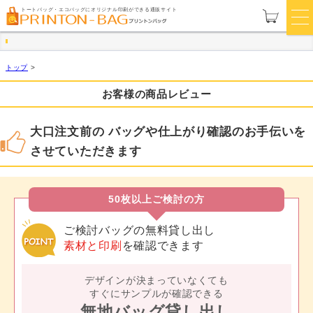
トートバッグ・エコバッグにオリジナル印刷ができる通販サイト
トップ
>
お客様の商品レビュー
大口注文前の バッグや仕上がり確認のお手伝いを
させていただきます
50枚以上ご検討の方
ご検討バッグの無料貸し出し
素材と印刷
を確認できます
デザインが決まっていなくても
すぐにサンプルが確認できる
無地バッグ貸し出し