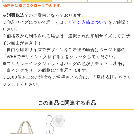
価格表は横にスクロールできます。
※
消費税込
でのご案内となっております。
※印刷サイズについて詳しくは
デザイン入稿について
をご確認く
ださい。
※価格表から制作される場合は、選択された印刷サイズにてデザ
イン画面が開きます。
自由な印刷サイズでデザインをご希望の場合はページ上部の
「WEBでデザイン・入稿する」をクリックしてください。
※フルカラーインクジェットはバッグの色がナチュラル以外は
「白インクあり」の価格にて表示されます。
※1000個以上のご注文をご希望される方は、「見積依頼」をクリ
ックしてください。
この商品に関連する商品