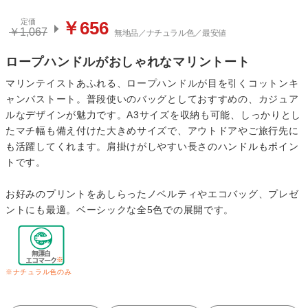
定価
￥656
￥1,067
無地品／ナチュラル色／最安値
ロープハンドルがおしゃれなマリントート
マリンテイストあふれる、ロープハンドルが目を引くコットンキ
ャンバストート。普段使いのバッグとしておすすめの、カジュア
ルなデザインが魅力です。A3サイズを収納も可能、しっかりとし
たマチ幅も備え付けた大きめサイズで、アウトドアやご旅行先に
も活躍してくれます。肩掛けがしやすい長さのハンドルもポイン
トです。
お好みのプリントをあしらったノベルティやエコバッグ、プレゼ
ントにも最適。ベーシックな全5色での展開です。
※ナチュラル色のみ