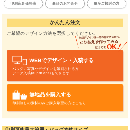
印刷込み価格表
商品のお問合せ
量産ご検討の方
かんたん注文
ご希望のデザイン方法を選択してください。
WEBでデザイン・入稿する
バッグに写真やデザインを印刷される方
データ入稿(ai.pdf.eps)もできます
無地品を購入する
印刷無しの素材のみ
ご購入希望の方はこちら
印刷可能最大範囲・バッグ本体サイズ