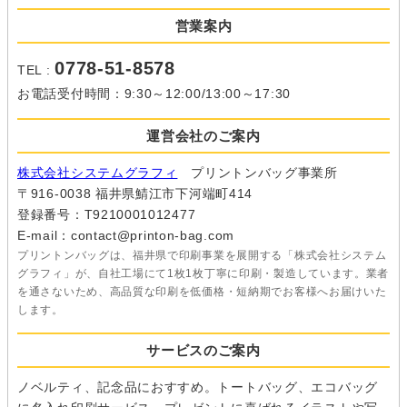
営業案内
0778-51-8578
TEL :
お電話受付時間：9:30～12:00/13:00～17:30
運営会社のご案内
株式会社システムグラフィ
プリントンバッグ事業所
〒916-0038 福井県鯖江市下河端町414
登録番号：T9210001012477
E-mail：contact@printon-bag.com
プリントンバッグは、福井県で印刷事業を展開する「株式会社システム
グラフィ」が、自社工場にて1枚1枚丁寧に印刷・製造しています。業者
を通さないため、高品質な印刷を低価格・短納期でお客様へお届けいた
します。
サービスのご案内
ノベルティ、記念品におすすめ。トートバッグ、エコバッグ