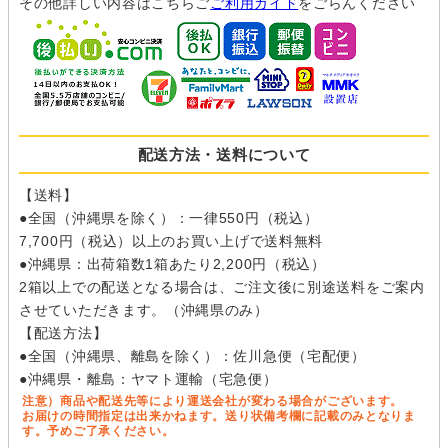
その他詳しい内容はこちらご
ご利用ガイド
をごらんください
配送方法・送料について
【送料】
●全国（沖縄県を除く）：一律550円（税込）
7,700円（税込）以上のお買い上げで送料無料
●沖縄県：出荷箱数1箱あたり2,200円（税込）
2箱以上での配送となる場合は、ご注文後に別途送料をご案内
させていただきます。（沖縄県のみ）
【配送方法】
●全国（沖縄県、離島を除く）：佐川急便（宅配便）
●沖縄県・離島：ヤマト運輸（宅急便）
注意）商品や配送先等により運送会社が変わる場合がございます。
お届けの時間指定は出来かねます。送り状備考欄に記載のみとなりま
す。予めご了承ください。