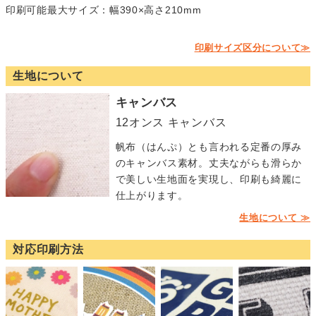
印刷可能最大サイズ：幅390×高さ210mm
印刷サイズ区分について≫
生地について
キャンバス
12オンス キャンバス
帆布（はんぷ）とも言われる定番の厚み
のキャンバス素材。丈夫ながらも滑らか
で美しい生地面を実現し、印刷も綺麗に
仕上がります。
生地について ≫
対応印刷方法