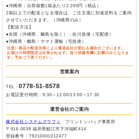
●沖縄県：出荷箱数1箱あたり2,200円（税込）
2箱以上での配送となる場合は、ご注文後に別途送料をご案内
させていただきます。（沖縄県のみ）
【配送方法】
●全国（沖縄県、離島を除く）：佐川急便（宅配便）
●沖縄県・離島：ヤマト運輸（宅急便）
注意）商品や配送先等により運送会社が変わる場合がございます。
お届けの時間指定は出来かねます。送り状備考欄に記載のみとなりま
す。予めご了承ください。
営業案内
0778-51-8578
TEL :
お電話受付時間：9:30～12:00/13:00～17:30
運営会社のご案内
株式会社システムグラフィ
プリントンバッグ事業所
〒916-0038 福井県鯖江市下河端町414
登録番号：T9210001012477