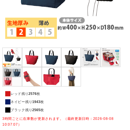
レッド
残り
2576
枚
ネイビー
残り
1943
枚
ブラック
残り
2565
枚
3時間ごとに在庫数が更新されます。（最終更新日時：2026-08-08
10:07:07）