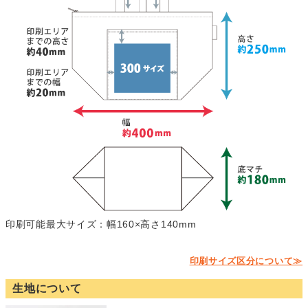
印刷可能最大サイズ：幅160×高さ140mm
印刷サイズ区分について≫
生地について