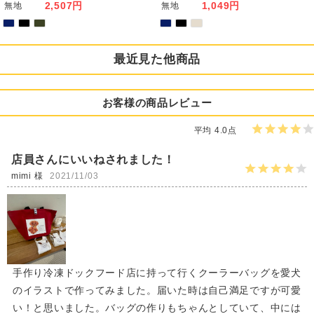
2,507円
1,049円
無地
無地
最近見た他商品
お客様の商品レビュー
平均 4.0点
店員さんにいいねされました！
mimi 様
2021/11/03
手作り冷凍ドックフード店に持って行くクーラーバッグを愛犬
のイラストで作ってみました。届いた時は自己満足ですが可愛
い！と思いました。バッグの作りもちゃんとしていて、中には