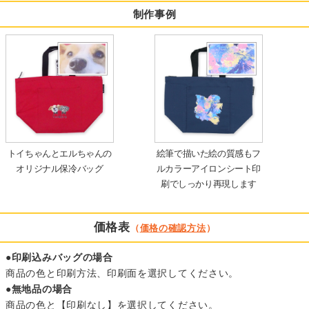
制作事例
トイちゃんとエルちゃんの
絵筆で描いた絵の質感もフ
オリジナル保冷バッグ
ルカラーアイロンシート印
刷でしっかり再現します
価格表
（
価格の確認方法
）
●印刷込みバッグの場合
商品の色と印刷方法、印刷面を選択してください。
●無地品の場合
商品の色と【印刷なし】を選択してください。