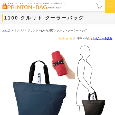
トートバッグ・エコバッグにオリジナル印刷ができる通販サイト
1100 クルリト クーラーバッグ
トップ
>
オリジナルプリント1枚から対応／クルリトクーラーバッグ
平均
4.0
点
レビューを見る