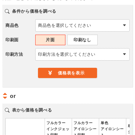
条件から価格を調べる
商品色
商品色を選択してください
印刷面
片面
印刷なし
印刷方法
印刷方法を選択してください
価格表を表示
or
表から価格を調べる
フルカラー
フルカラー
単色
単
インクジェッ
アイロンシー
アイロンシー
シ
ト印刷
ト印刷
ト