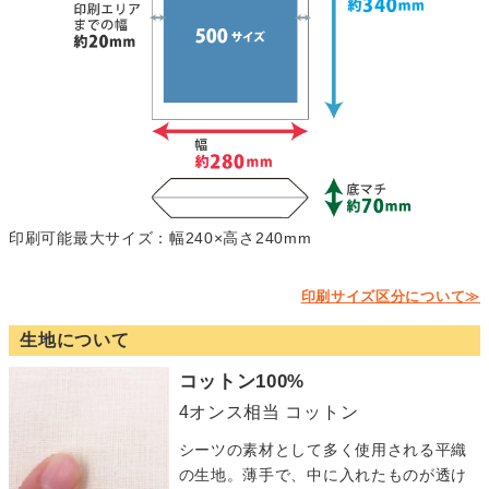
印刷可能最大サイズ：幅240×高さ240mm
印刷サイズ区分について≫
生地について
コットン100%
4オンス相当 コットン
シーツの素材として多く使用される平織
の生地。薄手で、中に入れたものが透け