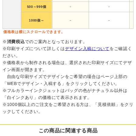
-
-
500～999個
-
-
1000個～
価格表は横にスクロールできます。
※
消費税込
でのご案内となっております。
※印刷サイズについて詳しくは
デザイン入稿について
をご確認く
ださい。
※価格表から制作される場合は、選択された印刷サイズにてデザ
イン画面が開きます。
自由な印刷サイズでデザインをご希望の場合はページ上部の
「WEBでデザイン・入稿する」をクリックしてください。
※フルカラーインクジェットはバッグの色がナチュラル以外は
「白インクあり」の価格にて表示されます。
※1000個以上のご注文をご希望される方は、「見積依頼」をクリ
ックしてください。
この商品に関連する商品