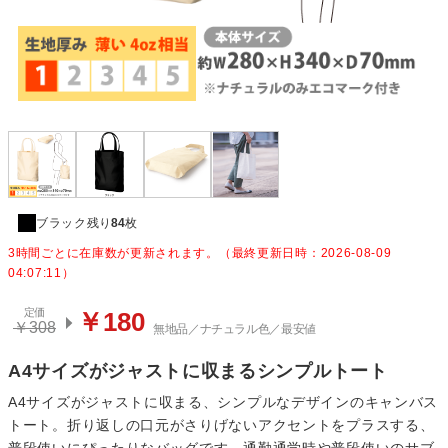
ブラック
残り
84
枚
3時間ごとに在庫数が更新されます。（最終更新日時：2026-08-09
04:07:11）
定価
￥180
￥308
無地品／ナチュラル色／最安値
A4サイズがジャストに収まるシンプルトート
A4サイズがジャストに収まる、シンプルなデザインのキャンバス
トート。折り返しの口元がさりげないアクセントをプラスする、