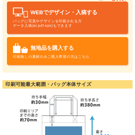
WEBでデザイン・入稿する
バッグに写真やデザインを印刷される方
データ入稿(ai.pdf.eps)もできます
無地品を購入する
印刷無しの素材のみ
ご購入希望の方はこちら
印刷可能最大範囲・バッグ本体サイズ