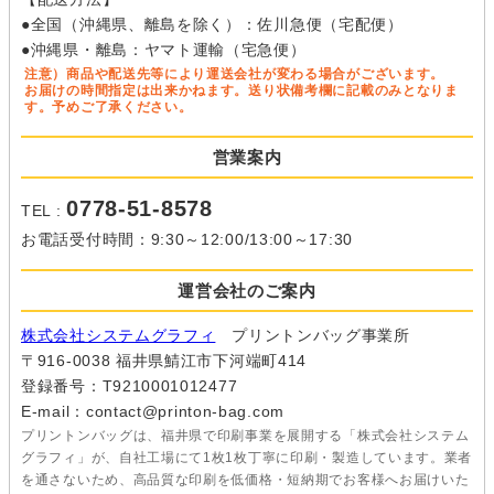
●全国（沖縄県、離島を除く）：佐川急便（宅配便）
●沖縄県・離島：ヤマト運輸（宅急便）
注意）商品や配送先等により運送会社が変わる場合がございます。
お届けの時間指定は出来かねます。送り状備考欄に記載のみとなりま
す。予めご了承ください。
営業案内
0778-51-8578
TEL :
お電話受付時間：9:30～12:00/13:00～17:30
運営会社のご案内
株式会社システムグラフィ
プリントンバッグ事業所
〒916-0038 福井県鯖江市下河端町414
登録番号：T9210001012477
E-mail：contact@printon-bag.com
プリントンバッグは、福井県で印刷事業を展開する「株式会社システム
グラフィ」が、自社工場にて1枚1枚丁寧に印刷・製造しています。業者
を通さないため、高品質な印刷を低価格・短納期でお客様へお届けいた