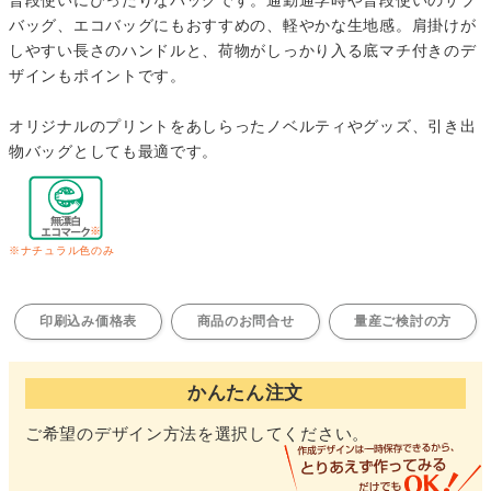
普段使いにぴったりなバッグです。通勤通学時や普段使いのサブ
バッグ、エコバッグにもおすすめの、軽やかな生地感。肩掛けが
しやすい長さのハンドルと、荷物がしっかり入る底マチ付きのデ
ザインもポイントです。
オリジナルのプリントをあしらったノベルティやグッズ、引き出
物バッグとしても最適です。
※ナチュラル色のみ
印刷込み価格表
商品のお問合せ
量産ご検討の方
かんたん注文
ご希望のデザイン方法を選択してください。