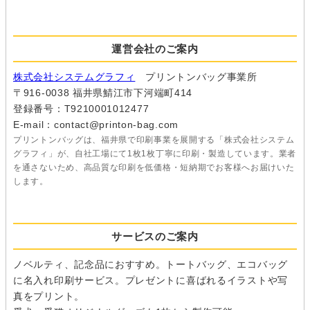
運営会社のご案内
株式会社システムグラフィ
プリントンバッグ事業所
〒916-0038 福井県鯖江市下河端町414
登録番号：T9210001012477
E-mail：contact@printon-bag.com
プリントンバッグは、福井県で印刷事業を展開する「株式会社システム
グラフィ」が、自社工場にて1枚1枚丁寧に印刷・製造しています。業者
を通さないため、高品質な印刷を低価格・短納期でお客様へお届けいた
します。
サービスのご案内
ノベルティ、記念品におすすめ。トートバッグ、エコバッグ
に名入れ印刷サービス。プレゼントに喜ばれるイラストや写
真をプリント。