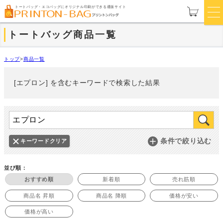
トートバッグ・エコバッグにオリジナル印刷ができる通販サイト
トートバッグ商品一覧
トップ
>
商品一覧
[エプロン] を含むキーワードで検索した結果
条件で絞り込む
キーワードクリア
並び順：
おすすめ順
新着順
売れ筋順
商品名 昇順
商品名 降順
価格が安い
価格が高い