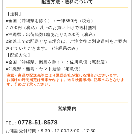
配送方法・送料について
【送料】
●全国（沖縄県を除く）：一律550円（税込）
7,700円（税込）以上のお買い上げで送料無料
●沖縄県：出荷箱数1箱あたり2,200円（税込）
2箱以上での配送となる場合は、ご注文後に別途送料をご案内
させていただきます。（沖縄県のみ）
【配送方法】
●全国（沖縄県、離島を除く）：佐川急便（宅配便）
●沖縄県・離島：ヤマト運輸（宅急便）
注意）商品や配送先等により運送会社が変わる場合がございます。
お届けの時間指定は出来かねます。送り状備考欄に記載のみとなりま
す。予めご了承ください。
営業案内
0778-51-8578
TEL :
お電話受付時間：9:30～12:00/13:00～17:30