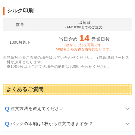
シルク印刷
出荷日
数量
(AM10:00までのご注文)
14
当日含め
営業日後
1000枚以下
1枚からご注文可能です。
50枚目からお得な価格になります。
※特急対応をご希望の場合はお問い合わせください。（特急印刷サービス
料が加算となります）
​※1000枚以上ご注文の場合の納期はお問い合わせください。
よくあるご質問
注文方法を教えてください
バッグの印刷は1枚から注文できますか？