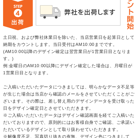
土日祝、および弊社休業日を除いた、当店営業日を起算日として
納期をカウントします。当日受付はAM10:00までです。
(AM10:00以降のデザイン確定は翌営業日が1営業日目となりま
す。)
例:金曜日のAM10:00以降にデザイン確定した場合は、月曜日が
1営業日目となります。
ご入稿いただいたデータにつきましては、明らかなデータ不足等
が生じた場合は当店から確認のメールをさせていただくことがご
ざいます。その際は、差し替え用のデザインデータを受け取った
日をデザイン確定日とさせていただきます。
※ご入稿いただいたデータはデザイン確認画面を経てご入稿いた
だいておりますので、原則的にはお客様自身でご確認、ご承諾い
ただいているデザインとして取り扱わせていただきます。
※解像度不足、写真切り抜きの有無、デザイン色につきまして