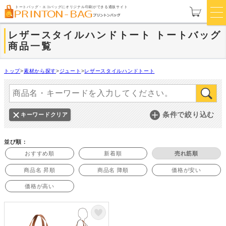
トートバッグ・エコバッグにオリジナル印刷ができる通販サイト
レザースタイルハンドトート トートバッグ
商品一覧
トップ
>
素材から探す
>
ジュート
>
レザースタイルハンドトート
条件で絞り込む
キーワードクリア
並び順：
おすすめ順
新着順
売れ筋順
商品名 昇順
商品名 降順
価格が安い
価格が高い