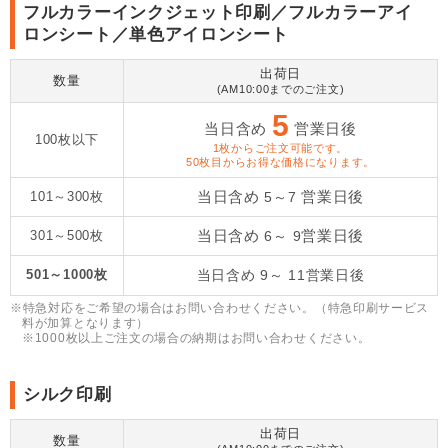
フルカラーインクジェット印刷／フルカラーアイ
ロンシート／単色アイロンシート
出荷日
数量
(AM10:00までのご注文)
5
当日含め
営業日後
100枚以下
1枚からご注文可能です。
50枚目からお得な価格になります。
当日含め
営業日後
101～300枚
5～7
当日含め
営業日後
301～500枚
6～ 9
501～1000枚
当日含め
9～ 11
営業日後
※特急対応をご希望の場合はお問い合わせください。（特急印刷サービス
料が加算となります）
※1000枚以上ご注文の場合の納期はお問い合わせください。
シルク印刷
出荷日
数量