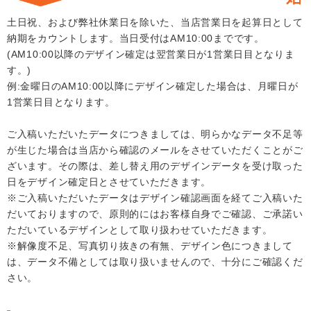
土日祝、および弊社休業日を除いた、当店営業日を起算日として
納期をカウントします。当日受付はAM10:00までです。
(AM10:00以降のデザイン確定は翌営業日が1営業日目となりま
す。)
例:金曜日のAM10:00以降にデザイン確定した場合は、月曜日が
1営業日目となります。
ご入稿いただいたデータにつきましては、明らかなデータ不足等
が生じた場合は当店から確認のメールをさせていただくことがご
ざいます。その際は、差し替え用のデザインデータを受け取った
日をデザイン確定日とさせていただきます。
※ご入稿いただいたデータはデザイン確認画面を経てご入稿いた
だいておりますので、原則的にはお客様自身でご確認、ご承諾い
ただいているデザインとして取り扱わせていただきます。
※解像度不足、写真切り抜きの有無、デザイン色につきまして
は、データ不備としては取り扱いませんので、十分にご確認くだ
さい。