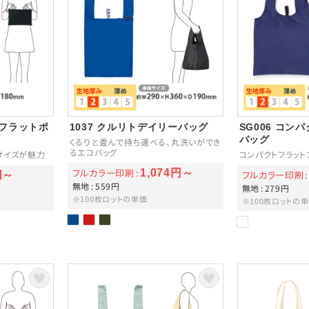
ィフラットポ
1037 クルリトデイリーバッグ
SG006 コン
バッグ
くるりと畳んで持ち運べる、丸洗いができ
るエコバッグ
サイズが魅力
コンパクトフラット
フルカラー印刷
1,074円～
フルカラー印刷
円～
無地
559円
無地
279円
※100枚ロットの単価
※100枚ロットの