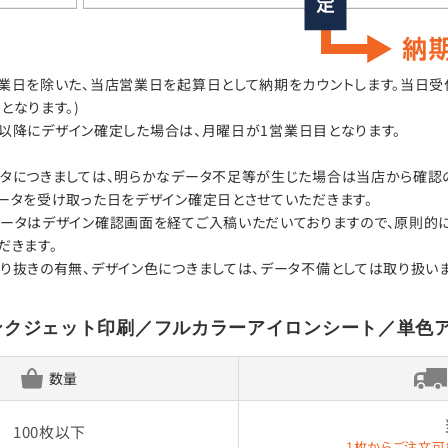
日を除いた、当店営業日を起算日として納期をカウントします。当日受付はA
となります。)
00以降にデザイン確定した場合は、月曜日が1営業日目となります。
タにつきましては、明らかなデータ不足等が生じた場合は当店から確認の
ータを受け取った日をデザイン確定日とさせていただきます。
ータはデザイン確認画面を経てご入稿いただいておりますので、原則的
だきます。
り抜きの有無、デザイン色につきましては、データ不備としては取り扱いま
ンクジェット印刷／フルカラーアイロンシート／単色
数量
100枚以下
1枚からご注文可