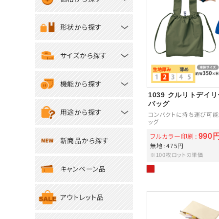
形状から探す
サイズから探す
機能から探す
1039 クルリトデイ
バッグ
用途から探す
コンパクトに持ち運び可能
ッグ
フルカラー印刷
990
新商品から探す
無地
475円
※100枚ロットの単価
キャンペーン品
アウトレット品