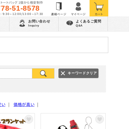
トートバッグ 1個から格安制作
778-51-8578
 9:30～12:00/13:00～17:30
お問い合わせ
よくあるご質問
Inquiry
Q&A
キーワードクリア
安い
|
価格が高い
|