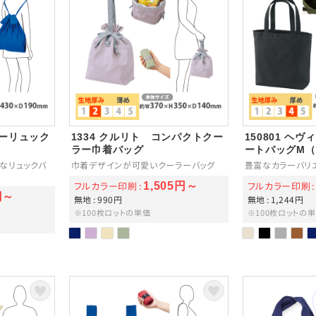
リーリュック
1334 クルリト コンパクトクー
150801 ヘ
ラー巾着バッグ
ートバッグM
なリュックバ
巾着デザインが可愛いクーラーバッグ
豊富なカラーバリ
フルカラー印刷
フルカラー印刷
1,505円～
円～
無地
990円
無地
1,244円
※100枚ロットの単価
※100枚ロットの