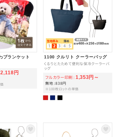
ふわブランケット
1100 クルリト クーラーバッグ
くるりとたためて便利な保冷クーラーバ
ッグ
2,118円
フルカラー印刷
1,353円～
無地
838円
単価
※100枚ロットの単価