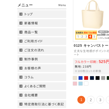
メニュー
Menu
トップ
新着情報
商品一覧
ご利用ガイド
0125 キャンバスト
ご注文の流れ
丈夫な生地感がポイントの
ート
制作事例
フルカラー印刷
525
無地
238円
お客様の声
※100枚ロットの単価
コラム
よくあるご質問
会社概要
1
2
3
特定商取引法に基づく表記