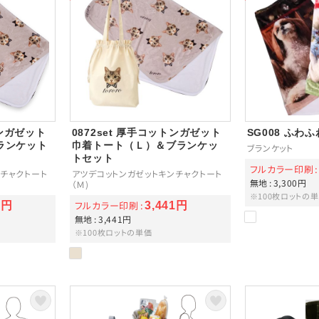
トンガゼット
0872set 厚手コットンガゼット
SG008 ふわ
ランケット
巾着トート（Ｌ）＆ブランケッ
ブランケット
トセット
フルカラー印刷
チャクトート
アツデコットンガゼットキンチャクトート
無地
3,300円
（Ｍ)
※100枚ロットの
フルカラー印刷
8円
3,441円
無地
3,441円
※100枚ロットの単価