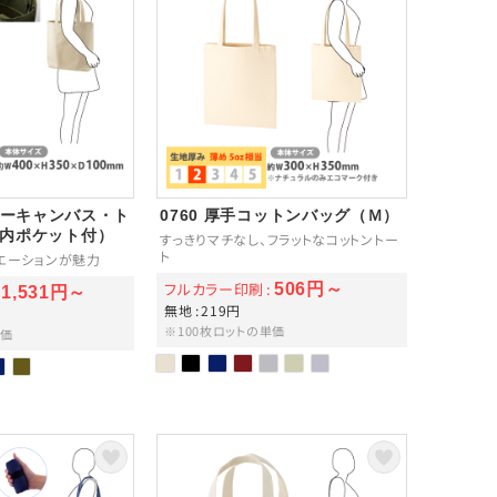
ヴィーキャンバス・ト
0760 厚手コットンバッグ（Ｍ）
（内ポケット付）
すっきりマチなし、フラットなコットントー
ト
エーションが魅力
フルカラー印刷
506円～
1,531円～
無地
219円
※100枚ロットの単価
単価