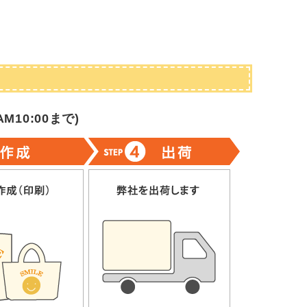
M10:00まで
)