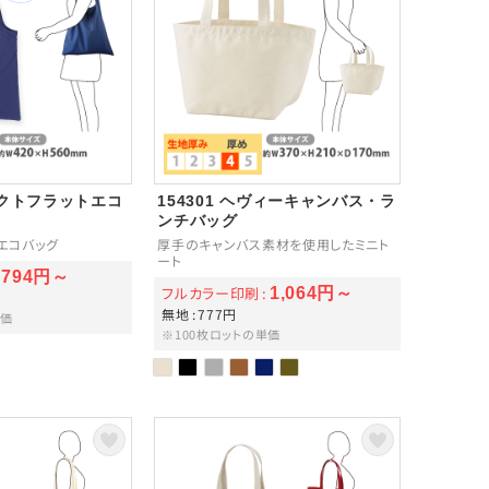
パクトフラットエコ
154301 ヘヴィーキャンバス・ラ
ンチバッグ
エコバッグ
厚手のキャンバス素材を使用したミニト
ート
794円～
フルカラー印刷
1,064円～
無地
777円
単価
※100枚ロットの単価