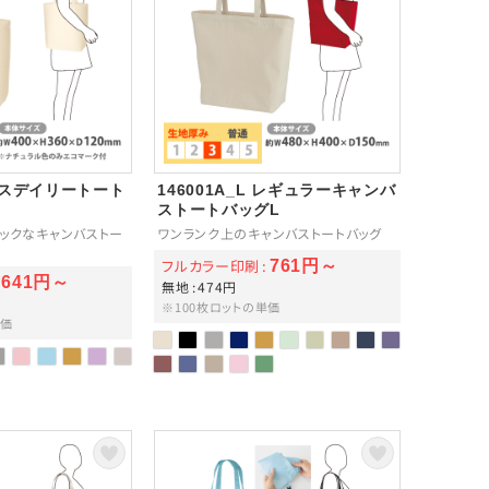
ンバスデイリートート
146001A_L レギュラーキャンバ
ストートバッグL
ックなキャンバストー
ワンランク上のキャンバストートバッグ
フルカラー印刷
761円～
641円～
無地
474円
※100枚ロットの単価
単価