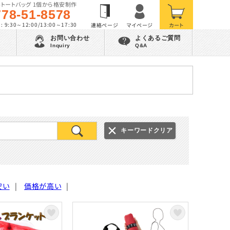
トートバッグ 1個から格安制作
778-51-8578
 9:30～12:00/13:00～17:30
お問い合わせ
よくあるご質問
Inquiry
Q&A
キーワードクリア
安い
|
価格が高い
|