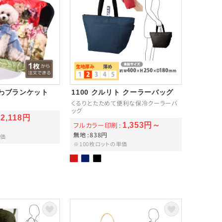
ふわブランケット
1100 クルリト クーラーバッグ
くるりとたためて便利な保冷クーラーバ
ッグ
2,118円
フルカラー印刷
1,353円～
無地
838円
単価
※100枚ロットの単価