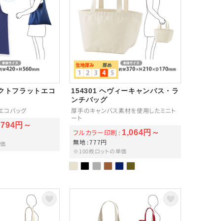
パクトフラットエコ
154301 ヘヴィーキャンバス・ラ
ンチバッグ
エコバッグ
厚手のキャンバス素材を使用したミニト
ート
794円～
フルカラー印刷
1,064円～
無地
777円
単価
※100枚ロットの単価