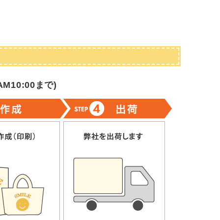
M10:00まで
)