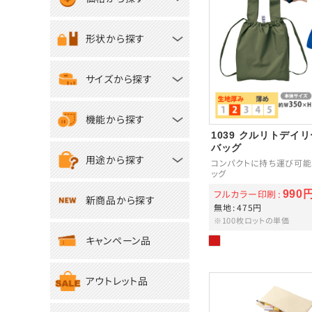
形状から探す
サイズから探す
機能から探す
1039 クルリトデイ
バッグ
用途から探す
コンパクトに持ち運び可能
ッグ
フルカラー印刷
990
新商品から探す
無地
475円
※100枚ロットの単価
キャンペーン品
アウトレット品