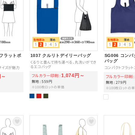
ィフラットポ
1037 クルリトデイリーバッグ
SG006 コン
バッグ
くるりと畳んで持ち運べる、丸洗いができ
るエコバッグ
サイズが魅力
コンパクトフラット
フルカラー印刷
1,074円～
フルカラー印刷
円～
無地
559円
無地
279円
※100枚ロットの単価
※100枚ロットの