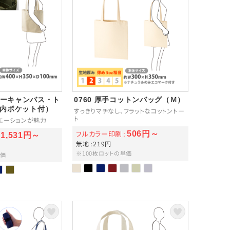
ヴィーキャンバス・ト
0760 厚手コットンバッグ（Ｍ）
（内ポケット付）
すっきりマチなし、フラットなコットントー
ト
エーションが魅力
フルカラー印刷
506円～
1,531円～
無地
219円
※100枚ロットの単価
単価