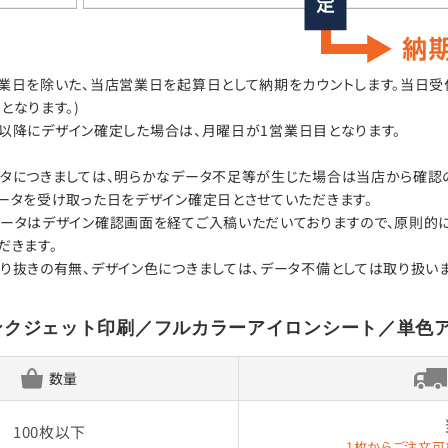
日を除いた、当店営業日を起算日として納期をカウントします。当日受付はA
となります。)
00以降にデザイン確定した場合は、月曜日が1営業日目となります。
タにつきましては、明らかなデータ不足等が生じた場合は当店から確認の
ータを受け取った日をデザイン確定日とさせていただきます。
ータはデザイン確認画面を経てご入稿いただいておりますので、原則的
だきます。
り抜きの有無、デザイン色につきましては、データ不備としては取り扱いま
ンクジェット印刷／フルカラーアイロンシート／単色
数量
100枚以下
1枚からご注文可