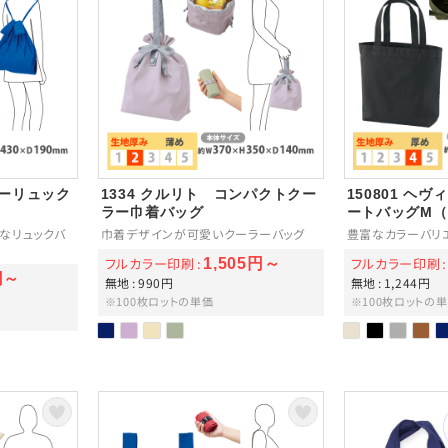
リーリュック
1334 クルリト コンパクトクー
150801 ヘ
ラー巾着バッグ
ートバッグM
なリュックバ
巾着デザインが可愛いクーラーバッグ
豊富なカラーバリ
フルカラー印刷
フルカラー印刷
1,505円～
円～
無地
990円
無地
1,244円
※100枚ロットの単価
※100枚ロットの