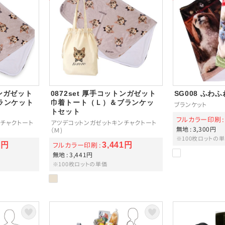
トンガゼット
0872set 厚手コットンガゼット
SG008 ふわ
ランケット
巾着トート（Ｌ）＆ブランケッ
ブランケット
トセット
フルカラー印刷
チャクトート
アツデコットンガゼットキンチャクトート
無地
3,300円
（Ｍ)
※100枚ロットの
フルカラー印刷
8円
3,441円
無地
3,441円
※100枚ロットの単価