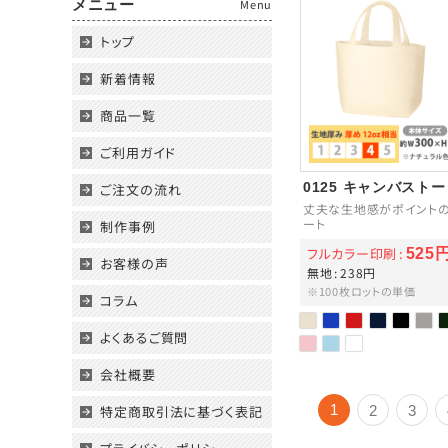
メニュー
Menu
トップ
新着情報
商品一覧
ご利用ガイド
0125 キャンバスト
ご注文の流れ
丈夫な生地感がポイントの
ート
制作事例
フルカラー印刷
525
お客様の声
無地
238円
※100枚ロットの単価
コラム
よくあるご質問
会社概要
1
特定商取引法に基づく表記
2
3