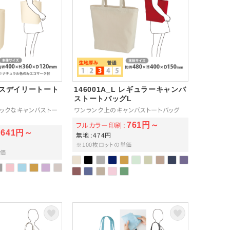
ンバスデイリートート
146001A_L レギュラーキャンバ
ストートバッグL
ックなキャンバストー
ワンランク上のキャンバストートバッグ
フルカラー印刷
761円～
641円～
無地
474円
※100枚ロットの単価
単価