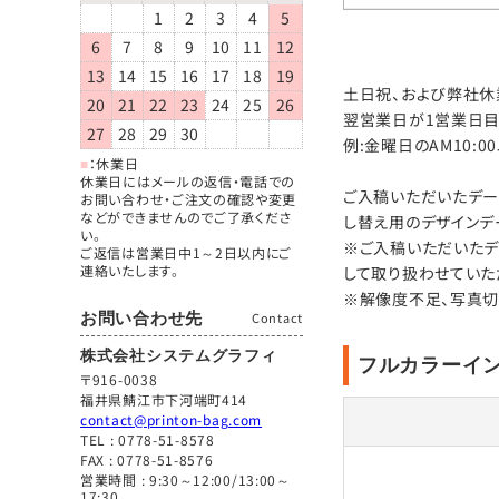
1
2
3
4
5
6
7
8
9
10
11
12
13
14
15
16
17
18
19
土日祝、および弊社休業
20
21
22
23
24
25
26
翌営業日が1営業日目
27
28
29
30
例:金曜日のAM10:
■
：休業日
休業日にはメールの返信・電話での
ご入稿いただいたデー
お問い合わせ・ご注文の確認や変更
などができませんのでご了承くださ
し替え用のデザインデ
い。
※ご入稿いただいたデ
ご返信は営業日中1～2日以内にご
連絡いたします。
して取り扱わせていた
※解像度不足、写真切
お問い合わせ先
Contact
株式会社システムグラフィ
フルカラーイ
〒916-0038
福井県鯖江市下河端町414
contact@printon-bag.com
TEL :
0778-51-8578
FAX : 0778-51-8576
営業時間 : 9:30～12:00/13:00～
17:30