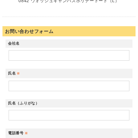
0842 ウォッシュキャンバスホリデートート（L）
お問い合わせフォーム
会社名
氏名
※
氏名（ふりがな）
電話番号
※