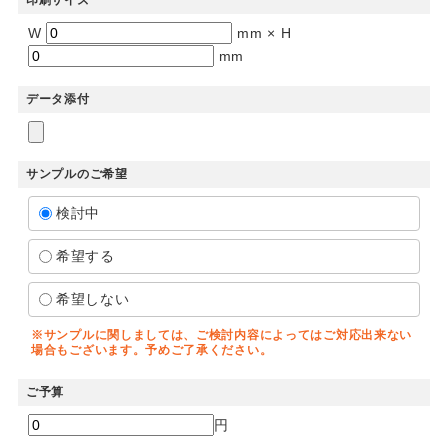
印刷サイズ
W
mm × H
mm
データ添付
サンプルのご希望
検討中
希望する
希望しない
※サンプルに関しましては、ご検討内容によってはご対応出来ない
場合もございます。予めご了承ください。
ご予算
円