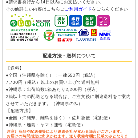
●請求書発行から14日以内にお支払いください。
た場合、ご注文のお取引、配送やそ の他の連絡がうまくできな
その他詳しい内容はこちらご
ご利用ガイド
をごらんください
い場合があります。
なお入力していただきました電子メールアドレスや電話番号に
問い合わせいただきました商品、または弊社サービスのご案内
をさせていただくことがあります。
（８）本人が容易に認識できない方法による個人情報
の取得
配送方法・送料について
クッキーやウェブビーコン等を用いるなどして、本人が容易に
認識できない方法による個人情報の取得は行っておりません。
【送料】
●全国（沖縄県を除く）：一律550円（税込）
（９）個人情報の安全管理措置について
7,700円（税込）以上のお買い上げで送料無料
取得した個人情報については、漏洩、減失またはき損の防止と
●沖縄県：出荷箱数1箱あたり2,200円（税込）
是正、その他個人情報の安全管理のために必要かつ適切な措置
2箱以上での配送となる場合は、ご注文後に別途送料をご案内
を講じます。
させていただきます。（沖縄県のみ）
お問合せへの回答後、取得した個人情報は当社において削除致
【配送方法】
します。
●全国（沖縄県、離島を除く）：佐川急便（宅配便）
このサイトは、SSL（Secure Socket Layer）による暗号化措
●沖縄県・離島：ヤマト運輸（宅急便）
置を講じています。
注意）商品や配送先等により運送会社が変わる場合がございます。
お届けの時間指定は出来かねます。送り状備考欄に記載のみとなりま