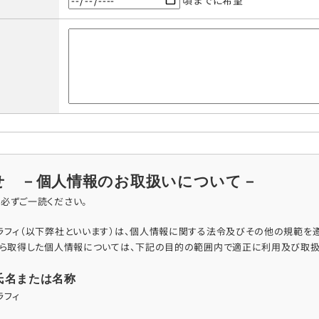
頃までに希望
せ －個人情報のお取扱いについて－
必ずご一読ください。
グラフィ（以下弊社といいます）は、個人情報に関する法令及びその他の規範を
から取得した個人情報については、下記の目的の範囲内で適正に利用及び取扱
氏名または名称
ラフィ