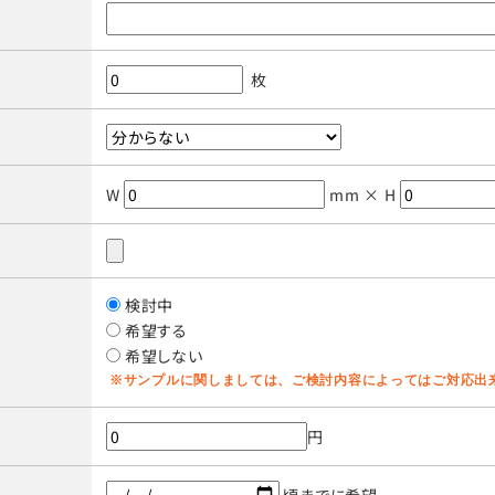
枚
W
mm × H
検討中
希望する
希望しない
※サンプルに関しましては、ご検討内容によってはご対応出
円