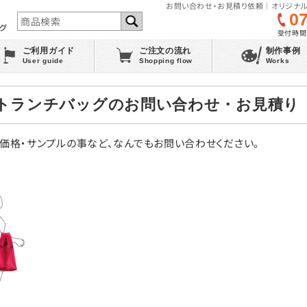
お問い合わせ・お見積り依頼｜オリジナル
0
受付時間 :
ご利用ガイド
ご注文の流れ
制作事例
User guide
Shopping flow
Works
ルリトランチバッグのお問い合わせ・お見積り
・価格・サンプルの事など、なんでもお問い合わせください。