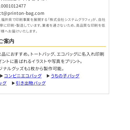
001012477
ct@printon-bag.com
、福井県で印刷事業を展開する「株式会社システムグラフィ」が、自社
丁寧に印刷・製造しています。業者を通さないため、高品質な印刷を低
客様へお届けいたします。
ご案内
念品におすすめ。トートバッグ、エコバッグに名入れ印刷
ゼントに喜ばれるイラストや写真をプリント。
ジナルグッズも1枚から製作可能。
▶
コンビニエコバッグ
▶
うちの子バッグ
ッグ
▶
引き出物バッグ