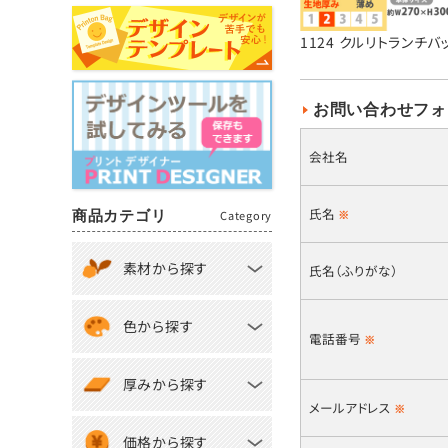
1124 クルリトランチバ
お問い合わせフォ
会社名
氏名
商品カテゴリ
Category
※
素材から探す
氏名（ふりがな）
色から探す
電話番号
※
厚みから探す
メールアドレス
※
価格から探す