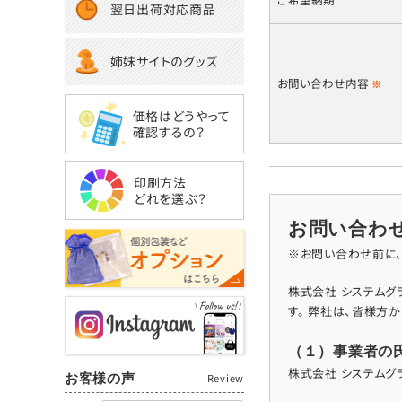
翌日出荷対応商品
姉妹サイトのグッズ
お問い合わせ内容
※
価格はどうやって
確認するの？
印刷方法
どれを選ぶ？
お問い合わ
※お問い合わせ前に、
株式会社 システム
す。 弊社は、皆様方
（１）事業者の
株式会社 システムグ
お客様の声
Review