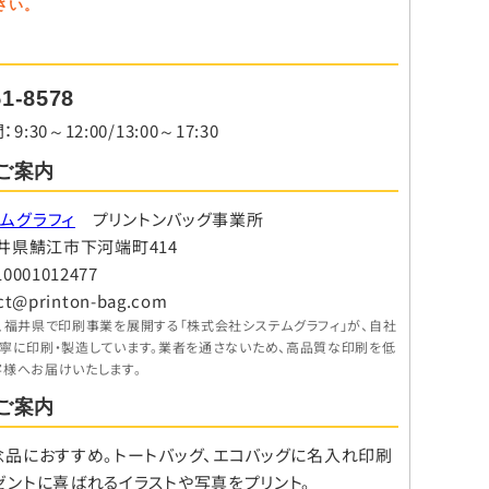
さい。
51-8578
30～12:00/13:00～17:30
ご案内
ムグラフィ
プリントンバッグ事業所
8 福井県鯖江市下河端町414
001012477
ct@printon-bag.com
、福井県で印刷事業を展開する「株式会社システムグラフィ」が、自社
丁寧に印刷・製造しています。業者を通さないため、高品質な印刷を低
客様へお届けいたします。
ご案内
念品におすすめ。トートバッグ、エコバッグに名入れ印刷
ゼントに喜ばれるイラストや写真をプリント。