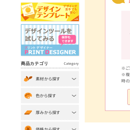
商品カテゴリ
Category
※ご
※複
素材から探す
時の
色から探す
厚みから探す
価格から探す