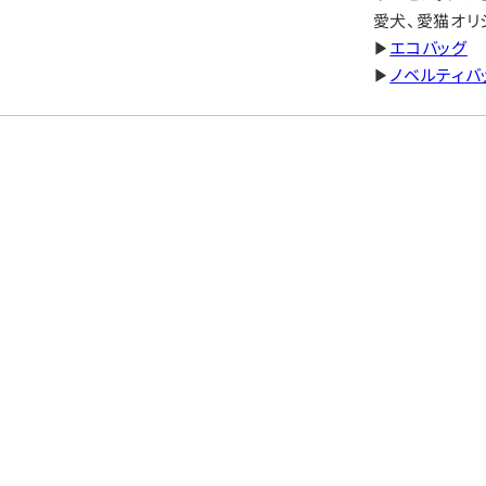
愛犬、愛猫オリ
▶
エコバッグ
▶
ノベルティバ