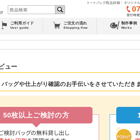
トートバッグ商品詳細｜オリジナル
0
受付時間 :
ご利用ガイド
ご注文の流れ
制作事例
User guide
Shopping flow
Works
ビュー
 バッグや仕上がり確認のお手伝いをさせていただき
50枚以上ご検討の方
ご検討バッグの無料貸し出し