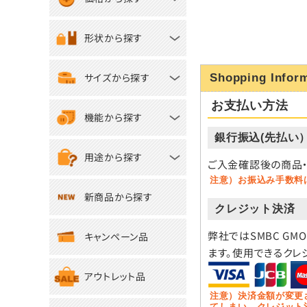
形状から探す
サイズから探す
Shopping Infor
お支払い方法
機能から探す
銀行振込(先払い
用途から探す
ご入金確認後の商品・
注意）お振込み手数料
新商品から探す
クレジット決済
弊社ではSMBC GM
キャンペーン品
ます。使用できるクレ
アウトレット品
注意）決済金額が変更
てしまい、クレジット