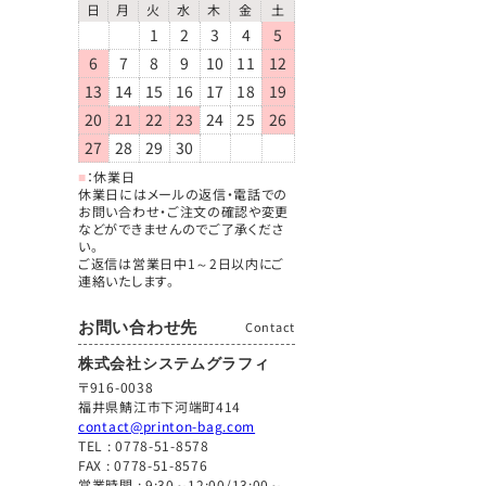
日
月
火
水
木
金
土
1
2
3
4
5
6
7
8
9
10
11
12
13
14
15
16
17
18
19
20
21
22
23
24
25
26
27
28
29
30
■
：休業日
休業日にはメールの返信・電話での
お問い合わせ・ご注文の確認や変更
などができませんのでご了承くださ
い。
ご返信は営業日中1～2日以内にご
連絡いたします。
お問い合わせ先
Contact
株式会社システムグラフィ
〒916-0038
福井県鯖江市下河端町414
contact@printon-bag.com
TEL :
0778-51-8578
FAX : 0778-51-8576
営業時間 : 9:30～12:00/13:00～