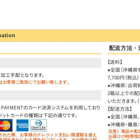
mation
配送方法・
【送料】
）
●全国（沖縄県を
加工手配となります。
7,700円（
はお客様ご負担にてお願い致します。
●沖縄県：出荷箱
2箱以上での配
いただきます。
O PAYMENTのカード決済システムを利用しており
【配送方法】
ジットカードの種類は下記の通りです。
●全国（沖縄県
●沖縄県・離島
注意）商品や配
された際、お客様のクレジット支払い限度額を超え
お届けの時間指
決済出来なくなる場合がございます。その場合は別