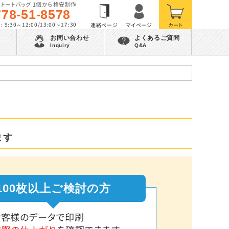
トートバッグ 1個から格安制作
778-51-8578
 9:30～12:00/13:00～17:30
お問い合わせ
よくあるご質問
Inquiry
Q&A
ます
100枚以上ご検討の方
お客様のデータで印刷