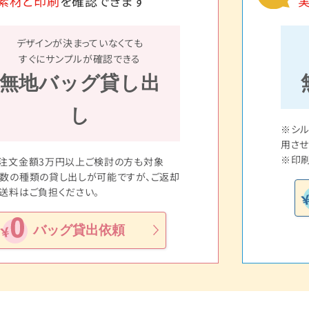
素材と印刷
を確認できます
デザインが決まっていなくても
すぐにサンプルが確認できる
無地バッグ貸し出
し
※シ
用させ
※印刷
注文金額3万円以上ご検討の方も対象
数の種類の貸し出しが可能ですが、ご返却
送料はご負担ください。
バッグ貸出依頼