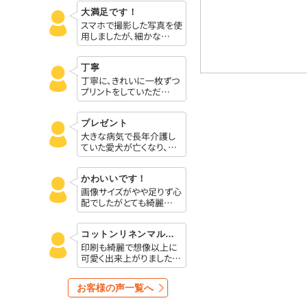
大満足です！
スマホで撮影した写真を使
用しましたが、細かな…
丁寧
丁寧に、きれいに一枚ずつ
プリントをしていただ…
プレゼント
大きな病気で長年介護し
ていた愛犬が亡くなり、…
かわいいです！
画像サイズがやや足りず心
配でしたがとても綺麗…
コットンリネンマルシェバック、
印刷も綺麗で想像以上に
可愛く出来上がりました…
お客様の声一覧へ