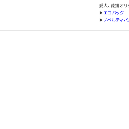
愛犬、愛猫オリ
▶
エコバッグ
▶
ノベルティバ