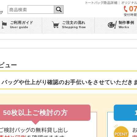
トートバッグ商品詳細｜オリジナル
0
受付時間 :
ご利用ガイド
ご注文の流れ
制作事例
User guide
Shopping flow
Works
ビュー
 バッグや仕上がり確認のお手伝いをさせていただき
50枚以上ご検討の方
ご検討バッグの無料貸し出し