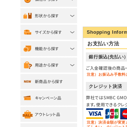
形状から探す
サイズから探す
Shopping Infor
お支払い方法
機能から探す
銀行振込(先払い
用途から探す
ご入金確認後の商品・
注意）お振込み手数料
新商品から探す
クレジット決済
弊社ではSMBC GM
キャンペーン品
ます。使用できるクレ
アウトレット品
注意）決済金額が変更
てしまい、クレジット