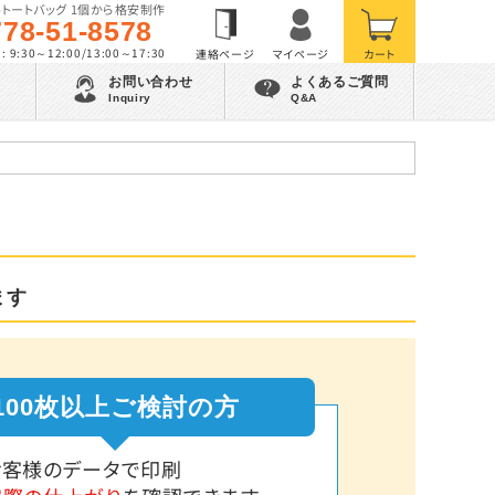
トートバッグ 1個から格安制作
778-51-8578
 9:30～12:00/13:00～17:30
お問い合わせ
よくあるご質問
Inquiry
Q&A
ます
100枚以上ご検討の方
お客様のデータで印刷