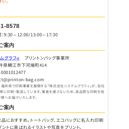
さい。
51-8578
30～12:00/13:00～17:30
ご案内
ムグラフィ
プリントンバッグ事業所
8 福井県鯖江市下河端町414
001012477
ct@printon-bag.com
、福井県で印刷事業を展開する「株式会社システムグラフィ」が、自社
丁寧に印刷・製造しています。業者を通さないため、高品質な印刷を低
客様へお届けいたします。
ご案内
念品におすすめ。トートバッグ、エコバッグに名入れ印刷
ゼントに喜ばれるイラストや写真をプリント。