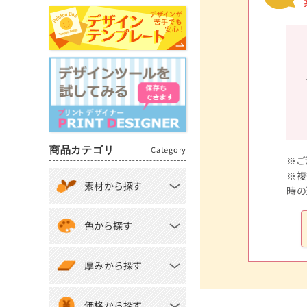
商品カテゴリ
Category
※ご
※複
素材から探す
時の
色から探す
厚みから探す
価格から探す