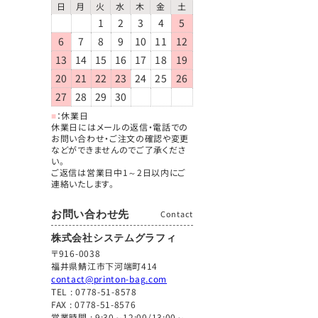
日
月
火
水
木
金
土
1
2
3
4
5
6
7
8
9
10
11
12
13
14
15
16
17
18
19
20
21
22
23
24
25
26
27
28
29
30
■
：休業日
休業日にはメールの返信・電話での
お問い合わせ・ご注文の確認や変更
などができませんのでご了承くださ
い。
ご返信は営業日中1～2日以内にご
連絡いたします。
お問い合わせ先
Contact
株式会社システムグラフィ
〒916-0038
福井県鯖江市下河端町414
contact@printon-bag.com
TEL :
0778-51-8578
FAX : 0778-51-8576
営業時間 : 9:30～12:00/13:00～