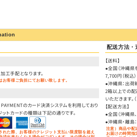
mation
配送方法・
【送料】
）
●全国（沖縄県を
加工手配となります。
7,700円（
はお客様ご負担にてお願い致します。
●沖縄県：出荷箱
2箱以上での配
いただきます。
O PAYMENTのカード決済システムを利用しており
【配送方法】
ジットカードの種類は下記の通りです。
●全国（沖縄県
●沖縄県・離島
注意）商品や配
された際、お客様のクレジット支払い限度額を超え
お届けの時間指
決済出来なくなる場合がございます。その場合は別