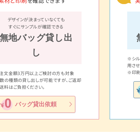
素材と印刷
を確認できます
デザインが決まっていなくても
すぐにサンプルが確認できる
無地バッグ貸し出
し
※シ
用させ
※印刷
注文金額3万円以上ご検討の方も対象
数の種類の貸し出しが可能ですが、ご返却
送料はご負担ください。
バッグ貸出依頼