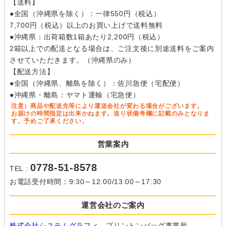
【送料】
●全国（沖縄県を除く）：一律550円（税込）
7,700円（税込）以上のお買い上げで送料無料
●沖縄県：出荷箱数1箱あたり2,200円（税込）
2箱以上での配送となる場合は、ご注文後に別途送料をご案内
させていただきます。（沖縄県のみ）
【配送方法】
●全国（沖縄県、離島を除く）：佐川急便（宅配便）
●沖縄県・離島：ヤマト運輸（宅急便）
注意）商品や配送先等により運送会社が変わる場合がございます。
お届けの時間指定は出来かねます。送り状備考欄に記載のみとなりま
す。予めご了承ください。
営業案内
0778-51-8578
TEL :
お電話受付時間：9:30～12:00/13:00～17:30
運営会社のご案内
株式会社システムグラフィ
プリントンバッグ事業所