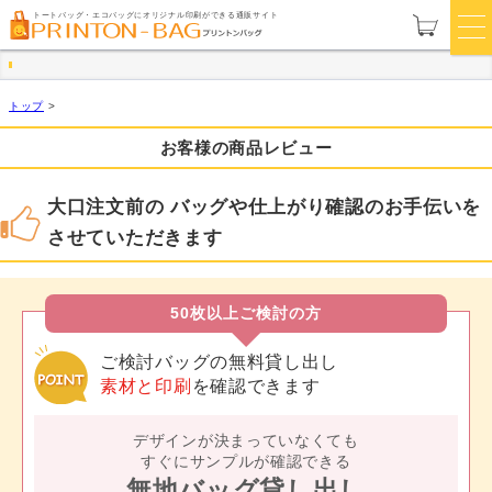
トートバッグ・エコバッグにオリジナル印刷ができる通販サイト
トップ
>
お客様の商品レビュー
大口注文前の バッグや仕上がり確認のお手伝いを
させていただきます
50枚以上ご検討の方
ご検討バッグの無料貸し出し
素材と印刷
を確認できます
デザインが決まっていなくても
すぐにサンプルが確認できる
無地バッグ貸し出し