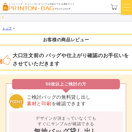
トートバッグ・エコバッグにオリジナル印刷ができる通販サイト
トップ
>
お客様の商品レビュー
大口注文前の バッグや仕上がり確認のお手伝いを
させていただきます
50枚以上ご検討の方
ご検討バッグの無料貸し出し
素材と印刷
を確認できます
デザインが決まっていなくても
すぐにサンプルが確認できる
無地バッグ貸し出し