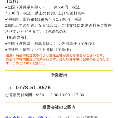
【送料】
●全国（沖縄県を除く）：一律550円（税込）
7,700円（税込）以上のお買い上げで送料無料
●沖縄県：出荷箱数1箱あたり2,200円（税込）
2箱以上での配送となる場合は、ご注文後に別途送料をご案内
させていただきます。（沖縄県のみ）
【配送方法】
●全国（沖縄県、離島を除く）：佐川急便（宅配便）
●沖縄県・離島：ヤマト運輸（宅急便）
注意）商品や配送先等により運送会社が変わる場合がございます。
お届けの時間指定は出来かねます。送り状備考欄に記載のみとなりま
す。予めご了承ください。
営業案内
0778-51-8578
TEL :
お電話受付時間：9:30～12:00/13:00～17:30
運営会社のご案内
株式会社システムグラフィ
プリントンバッグ事業所