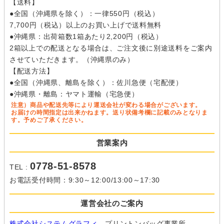
【送料】
●全国（沖縄県を除く）：一律550円（税込）
7,700円（税込）以上のお買い上げで送料無料
●沖縄県：出荷箱数1箱あたり2,200円（税込）
2箱以上での配送となる場合は、ご注文後に別途送料をご案内
させていただきます。（沖縄県のみ）
【配送方法】
●全国（沖縄県、離島を除く）：佐川急便（宅配便）
●沖縄県・離島：ヤマト運輸（宅急便）
注意）商品や配送先等により運送会社が変わる場合がございます。
お届けの時間指定は出来かねます。送り状備考欄に記載のみとなりま
す。予めご了承ください。
営業案内
0778-51-8578
TEL :
お電話受付時間：9:30～12:00/13:00～17:30
運営会社のご案内
株式会社システムグラフィ
プリントンバッグ事業所