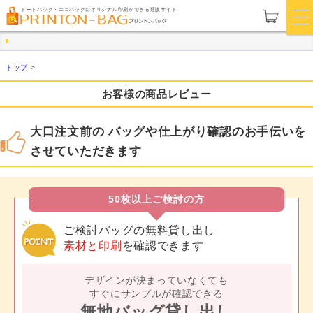
トートバッグ・エコバッグにオリジナル印刷ができる通販サイト
トップ
>
お客様の商品レビュー
大口注文前の バッグや仕上がり確認のお手伝いを
させていただきます
50枚以上ご検討の方
ご検討バッグの無料貸し出し
素材と印刷
を確認できます
デザインが決まっていなくても
すぐにサンプルが確認できる
無地バッグ貸し出し