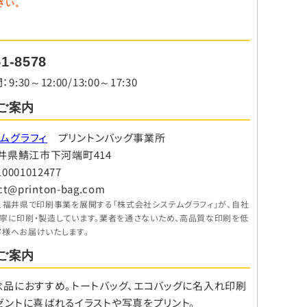
さい。
51-8578
30～12:00/13:00～17:30
ご案内
ムグラフィ
プリントンバッグ事業所
8 福井県鯖江市下河端町414
001012477
ct@printon-bag.com
、福井県で印刷事業を展開する「株式会社システムグラフィ」が、自社
丁寧に印刷・製造しています。業者を通さないため、高品質な印刷を低
客様へお届けいたします。
ご案内
念品におすすめ。トートバッグ、エコバッグに名入れ印刷
ゼントに喜ばれるイラストや写真をプリント。