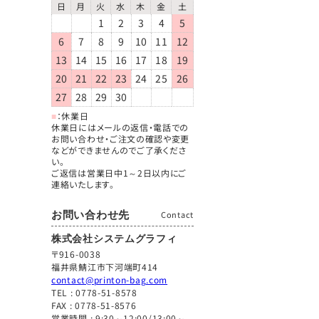
日
月
火
水
木
金
土
1
2
3
4
5
6
7
8
9
10
11
12
13
14
15
16
17
18
19
20
21
22
23
24
25
26
27
28
29
30
■
：休業日
休業日にはメールの返信・電話での
お問い合わせ・ご注文の確認や変更
などができませんのでご了承くださ
い。
ご返信は営業日中1～2日以内にご
連絡いたします。
お問い合わせ先
Contact
株式会社システムグラフィ
〒916-0038
福井県鯖江市下河端町414
contact@printon-bag.com
TEL :
0778-51-8578
FAX : 0778-51-8576
営業時間 : 9:30～12:00/13:00～