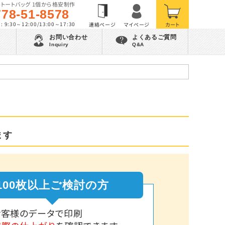
トートバッグ 1個から格安制作
778-51-8578
 9:30～12:00/13:00～17:30
お問い合わせ
よくあるご質問
Inquiry
Q&A
ます
100枚以上ご検討の方
お客様のデータで印刷