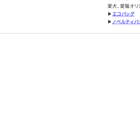
愛犬、愛猫オリ
▶
エコバッグ
▶
ノベルティバ