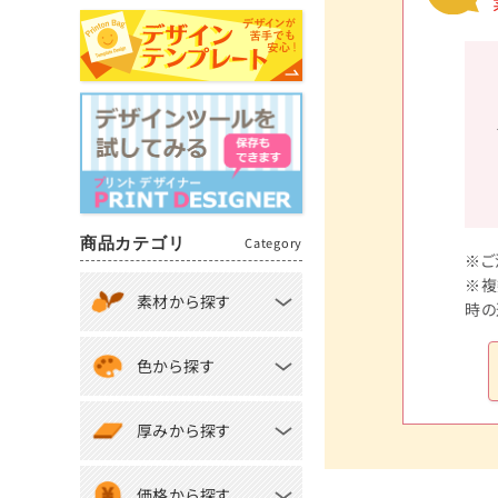
商品カテゴリ
Category
※ご
※複
素材から探す
時の
色から探す
厚みから探す
価格から探す