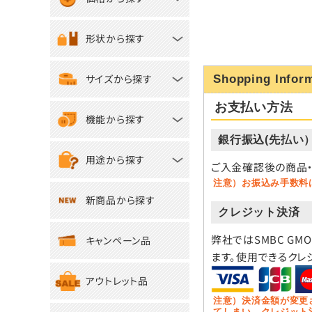
形状から探す
サイズから探す
Shopping Infor
お支払い方法
機能から探す
銀行振込(先払い
用途から探す
ご入金確認後の商品・
注意）お振込み手数料
新商品から探す
クレジット決済
弊社ではSMBC GM
キャンペーン品
ます。使用できるクレ
アウトレット品
注意）決済金額が変更
てしまい、クレジット