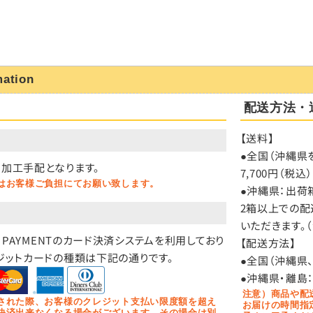
mation
配送方法・
【送料】
）
●全国（沖縄県を
加工手配となります。
7,700円（
はお客様ご負担にてお願い致します。
●沖縄県：出荷箱
2箱以上での配
いただきます。
O PAYMENTのカード決済システムを利用しており
【配送方法】
ジットカードの種類は下記の通りです。
●全国（沖縄県
●沖縄県・離島
注意）商品や配
された際、お客様のクレジット支払い限度額を超え
お届けの時間指
決済出来なくなる場合がございます。その場合は別