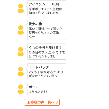
アイロンシート印刷がきれいでした。
厚手ポリエステル生地は
初めて注文しましたが、…
愛犬の鞄
届いて開封させて頂いた
時思ってた以上の素敵
な…
うちの子持ち歩ける！
母の日のプレゼントで作成
し、プレゼントしまし…
トートバッグ
とても丁寧な対応で、あり
がたかったです。 思っ…
ポーチ
よかったです！
お客様の声一覧へ