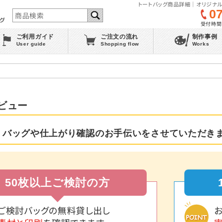
トートバッグ商品詳細｜オリジナル
0
受付時間 :
ご利用ガイド
ご注文の流れ
制作事例
User guide
Shopping flow
Works
ビュー
 バッグや仕上がり確認のお手伝いをさせていただき
50枚以上ご検討の方
ご検討バッグの無料貸し出し