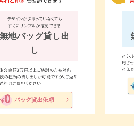
素材と印刷
を確認できます
デザインが決まっていなくても
すぐにサンプルが確認できる
無地バッグ貸し出
し
※シ
用させ
※印刷
注文金額3万円以上ご検討の方も対象
数の種類の貸し出しが可能ですが、ご返却
送料はご負担ください。
バッグ貸出依頼