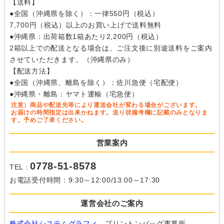
【送料】
●全国（沖縄県を除く）：一律550円（税込）
7,700円（税込）以上のお買い上げで送料無料
●沖縄県：出荷箱数1箱あたり2,200円（税込）
2箱以上での配送となる場合は、ご注文後に別途送料をご案内
させていただきます。（沖縄県のみ）
【配送方法】
●全国（沖縄県、離島を除く）：佐川急便（宅配便）
●沖縄県・離島：ヤマト運輸（宅急便）
注意）商品や配送先等により運送会社が変わる場合がございます。
お届けの時間指定は出来かねます。送り状備考欄に記載のみとなりま
す。予めご了承ください。
営業案内
0778-51-8578
TEL :
お電話受付時間：9:30～12:00/13:00～17:30
運営会社のご案内
株式会社システムグラフィ
プリントンバッグ事業所