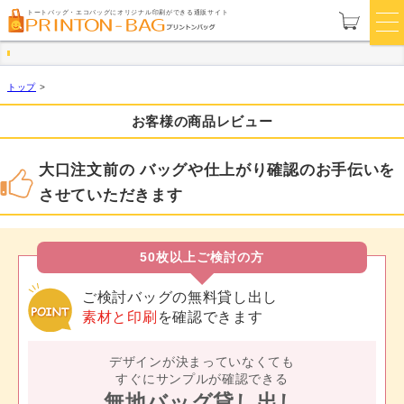
トートバッグ・エコバッグにオリジナル印刷ができる通販サイト
トップ
>
お客様の商品レビュー
大口注文前の バッグや仕上がり確認のお手伝いを
させていただきます
50枚以上ご検討の方
ご検討バッグの無料貸し出し
素材と印刷
を確認できます
デザインが決まっていなくても
すぐにサンプルが確認できる
無地バッグ貸し出し