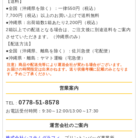
【送料】
●全国（沖縄県を除く）：一律550円（税込）
7,700円（税込）以上のお買い上げで送料無料
●沖縄県：出荷箱数1箱あたり2,200円（税込）
2箱以上での配送となる場合は、ご注文後に別途送料をご案内
させていただきます。（沖縄県のみ）
【配送方法】
●全国（沖縄県、離島を除く）：佐川急便（宅配便）
●沖縄県・離島：ヤマト運輸（宅急便）
注意）商品や配送先等により運送会社が変わる場合がございます。
お届けの時間指定は出来かねます。送り状備考欄に記載のみとなりま
す。予めご了承ください。
営業案内
0778-51-8578
TEL :
お電話受付時間：9:30～12:00/13:00～17:30
運営会社のご案内
株式会社システムグラフィ
プリントンバッグ事業所