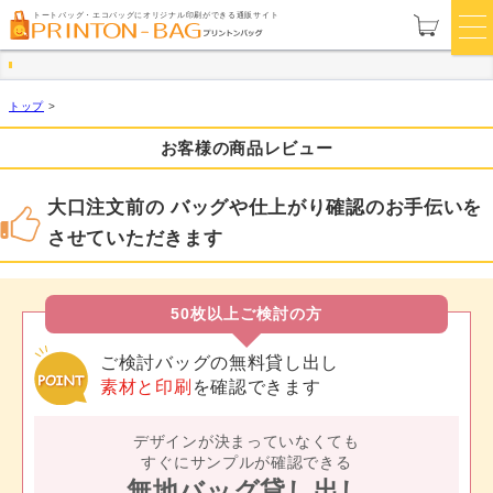
トートバッグ・エコバッグにオリジナル印刷ができる通販サイト
トップ
>
お客様の商品レビュー
大口注文前の バッグや仕上がり確認のお手伝いを
させていただきます
50枚以上ご検討の方
ご検討バッグの無料貸し出し
素材と印刷
を確認できます
デザインが決まっていなくても
すぐにサンプルが確認できる
無地バッグ貸し出し