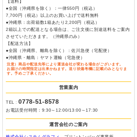
【送料】
●全国（沖縄県を除く）：一律550円（税込）
7,700円（税込）以上のお買い上げで送料無料
●沖縄県：出荷箱数1箱あたり2,200円（税込）
2箱以上での配送となる場合は、ご注文後に別途送料をご案内
させていただきます。（沖縄県のみ）
【配送方法】
●全国（沖縄県、離島を除く）：佐川急便（宅配便）
●沖縄県・離島：ヤマト運輸（宅急便）
注意）商品や配送先等により運送会社が変わる場合がございます。
お届けの時間指定は出来かねます。送り状備考欄に記載のみとなりま
す。予めご了承ください。
営業案内
0778-51-8578
TEL :
お電話受付時間：9:30～12:00/13:00～17:30
運営会社のご案内
株式会社システムグラフィ
プリントンバッグ事業所