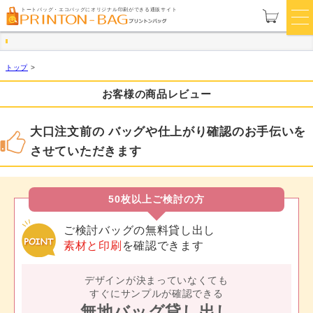
トートバッグ・エコバッグにオリジナル印刷ができる通販サイト
トップ
>
お客様の商品レビュー
大口注文前の バッグや仕上がり確認のお手伝いを
させていただきます
50枚以上ご検討の方
ご検討バッグの無料貸し出し
素材と印刷
を確認できます
デザインが決まっていなくても
すぐにサンプルが確認できる
無地バッグ貸し出し