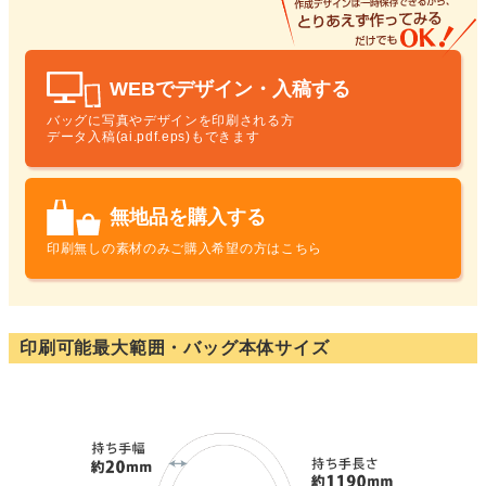
WEBでデザイン・入稿する
バッグに写真やデザインを印刷される方
データ入稿(ai.pdf.eps)もできます
無地品を購入する
印刷無しの素材のみ
ご購入希望の方はこちら
印刷可能最大範囲・バッグ本体サイズ