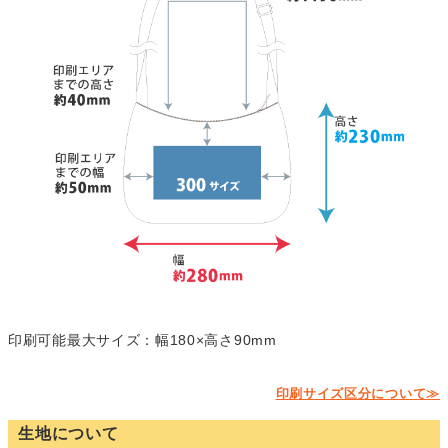
印刷可能最大サイズ：幅180×高さ90mm
印刷サイズ区分について≫
生地について