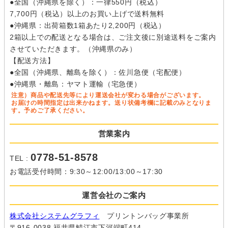
●全国（沖縄県を除く）：一律550円（税込）
7,700円（税込）以上のお買い上げで送料無料
●沖縄県：出荷箱数1箱あたり2,200円（税込）
2箱以上での配送となる場合は、ご注文後に別途送料をご案内
させていただきます。（沖縄県のみ）
【配送方法】
●全国（沖縄県、離島を除く）：佐川急便（宅配便）
●沖縄県・離島：ヤマト運輸（宅急便）
注意）商品や配送先等により運送会社が変わる場合がございます。
お届けの時間指定は出来かねます。送り状備考欄に記載のみとなりま
す。予めご了承ください。
営業案内
0778-51-8578
TEL :
お電話受付時間：9:30～12:00/13:00～17:30
運営会社のご案内
株式会社システムグラフィ
プリントンバッグ事業所
〒916-0038 福井県鯖江市下河端町414