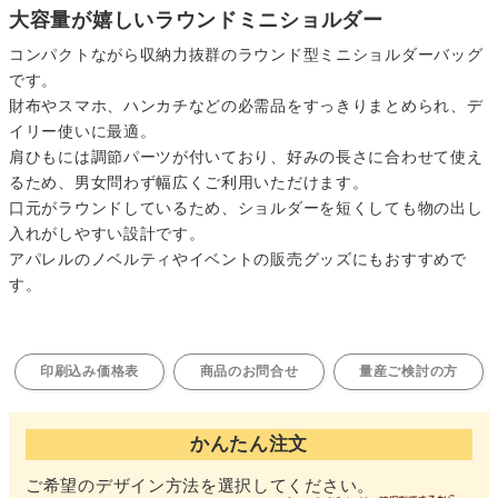
大容量が嬉しいラウンドミニショルダー
コンパクトながら収納力抜群のラウンド型ミニショルダーバッグ
です。
財布やスマホ、ハンカチなどの必需品をすっきりまとめられ、デ
イリー使いに最適。
肩ひもには調節パーツが付いており、好みの長さに合わせて使え
るため、男女問わず幅広くご利用いただけます。
口元がラウンドしているため、ショルダーを短くしても物の出し
入れがしやすい設計です。
アパレルのノベルティやイベントの販売グッズにもおすすめで
す。
印刷込み価格表
商品のお問合せ
量産ご検討の方
かんたん注文
ご希望のデザイン方法を選択してください。