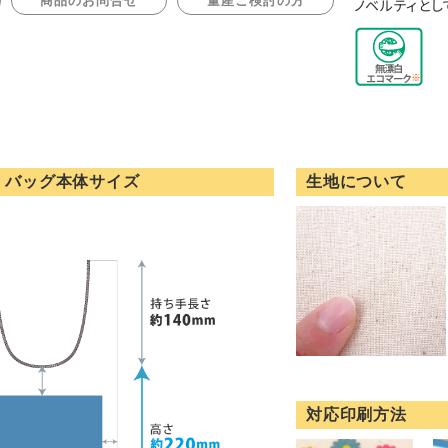
商品のお問合せ
量産ご検討の方
ノベルティとし
・バッグ本体サイズ
生地について
対応印刷方法