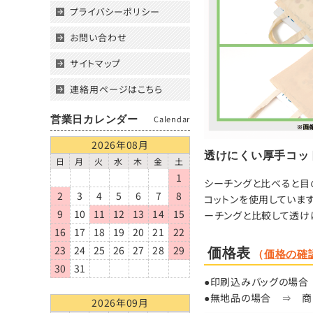
プライバシーポリシー
お問い合わせ
サイトマップ
連絡用ページはこちら
営業日カレンダー
Calendar
2026年08月
透けにくい厚手コッ
日
月
火
水
木
金
土
1
シーチングと比べると目
2
3
4
5
6
7
8
コットンを使用していま
9
10
11
12
13
14
15
ーチングと比較して透け
16
17
18
19
20
21
22
23
24
25
26
27
28
29
価格表
（
価格の確
30
31
●印刷込みバッグの場合
●無地品の場合
⇒
商
2026年09月