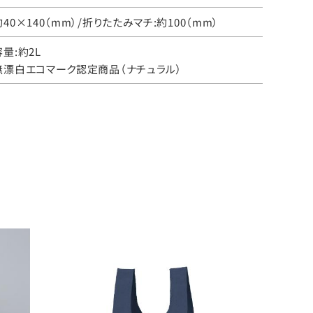
約40×140（mm）/折りたたみマチ:約100（mm）
容量:約2L
無漂白エコマーク認定商品（ナチュラル）