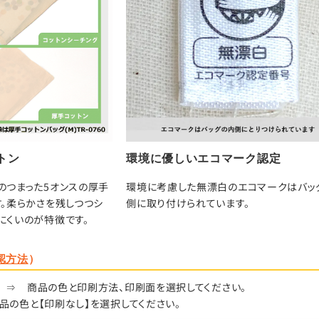
トン
環境に優しいエコマーク認定
のつまった5オンスの厚手
環境に考慮した無漂白のエコマークはバッ
す。柔らかさを残しつつシ
側に取り付けられています。
にくいのが特徴です。
認方法
）
⇒
商品の色と印刷方法、印刷面を選択してください。
品の色と【印刷なし】を選択してください。