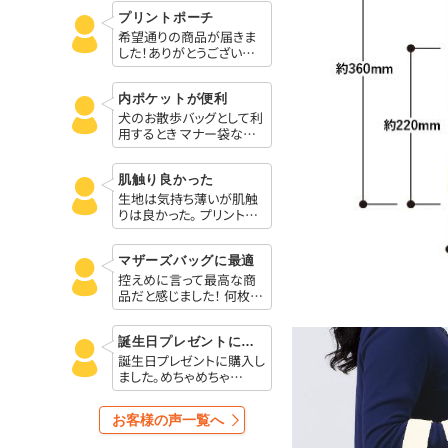
プリントポーチ
希望通りの商品が届きま
した！ありがとうござい…
内ポケットが便利
犬のお散歩バッグとして利
用するとき マナー袋な…
肌触り良かった
生地は気持ち薄いが肌触
りは良かった。 プリント…
マザーズバッグに最適
控えめに言って最高な商
品だと感じました！ 何枚…
誕生日プレゼントに購入しました。
誕生日プレゼントに購入し
ました。めちゃめちゃ…
お客様の声一覧へ