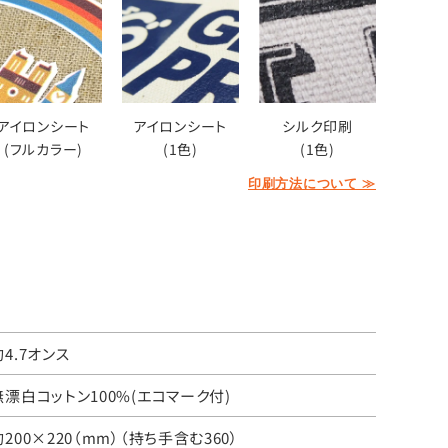
アイロンシート
アイロンシート
シルク印刷
(フルカラー)
(1色)
(1色)
印刷方法について ≫
約4.7オンス
無漂白コットン100%(エコマーク付)
約200×220（mm）（持ち手含む360）