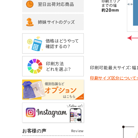
翌日出荷対応商品
姉妹サイトのグッズ
価格はどうやって
確認するの？
印刷方法
印刷可能最大サイズ：幅1
どれを選ぶ？
印刷サイズ区分について
お客様の声
Review