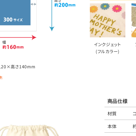
インクジェット
(フルカラー)
20×高さ140mm
≫
商品仕様
材質
本体