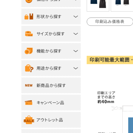
形状から探す
印刷込み価格表
サイズから探す
機能から探す
印刷可能最大範囲
用途から探す
新商品から探す
キャンペーン品
アウトレット品