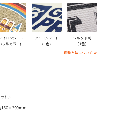
アイロンシート
アイロンシート
シルク印刷
(フルカラー)
(1色)
(1色)
印刷方法について ≫
コットン
約160×200mm