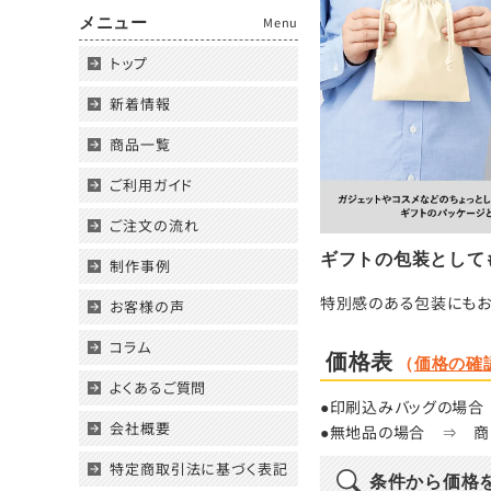
メニュー
Menu
トップ
新着情報
商品一覧
ご利用ガイド
ご注文の流れ
ギフトの包装として
制作事例
特別感のある包装にもお
お客様の声
コラム
価格表
（
価格の確
よくあるご質問
●印刷込みバッグの場合
会社概要
●無地品の場合
⇒
商
特定商取引法に基づく表記
条件から価格