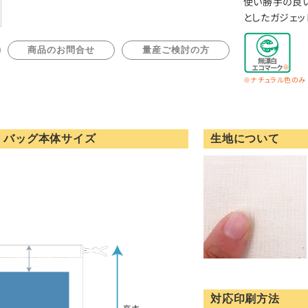
使い勝手の良い
としたガジェッ
商品のお問合せ
量産ご検討の方
※ナチュラル色のみ
・バッグ本体サイズ
生地について
対応印刷方法