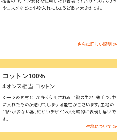
定番のコットン素材を使用した巾着袋です。Sサイズはちょっ
トやコスメなどの小物入れにちょうど良い大きさです。
さらに詳しい説明 ≫
コットン100%
4オンス相当 コットン
シーツの素材として多く使用される平織の生地。薄手で、中
に入れたものが透けてしまう可能性がございます。生地の
凹凸が少ない為、細かいデザインが比較的に表現し易いで
す。
生地について ≫