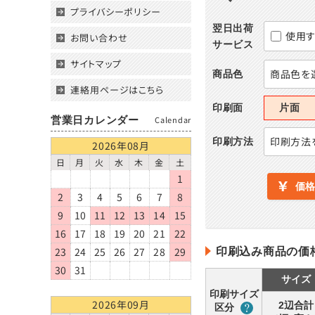
プライバシーポリシー
翌日出荷
使用
お問い合わせ
サービス
サイトマップ
商品色を
商品色
連絡用ページはこちら
印刷面
片面
営業日カレンダー
Calendar
印刷方法
印刷方法
2026年08月
日
月
火
水
木
金
土
1
価
2
3
4
5
6
7
8
9
10
11
12
13
14
15
16
17
18
19
20
21
22
23
24
25
26
27
28
29
印刷込み商品の価
30
31
サイズ
印刷
サイズ
2026年09月
2辺合計
区分