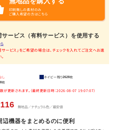
無地品を購入する
印刷無しの素材のみ
ご購入希望の方はこちら
荷サービス（有料サービス）を使用する
ちら
荷サービス」をご希望の場合は、チェックを入れてご注文へお進
い。
なし
ネイビー
残り
枚
2628
枚
88
更新されます。（最終更新日時：2026-08-07 19:07:07）
116
無地品／ナチュラル色／最安値
周辺機器をまとめるのに便利