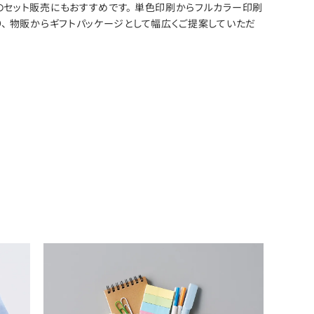
のセット販売にもおすすめです。 単色印刷からフルカラー印刷
り、 物販からギフトパッケージとして幅広くご提案していただ