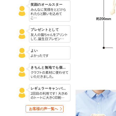
笑顔のオールスター
みんなに笑顔をとどけら
れたらと願いを込めて
こ…
プレゼントとして
友人の猫ちゃんをプリント
して、誕生日プレゼン…
よい
よかったです
きちんと無地でも個数しっかり配送されました
クラフトの素材に使わせて
いただきました。
レギュラーキャンバストートバッグL
2回目の利用です！ 大きめ
のトートに大きく印刷…
お客様の声一覧へ